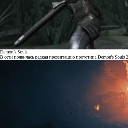
Demon’s Souls
В сети появилась редкая презентацию прототипа Demon's Souls 2