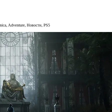
nica
,
Adventure
,
Новости
,
PS5