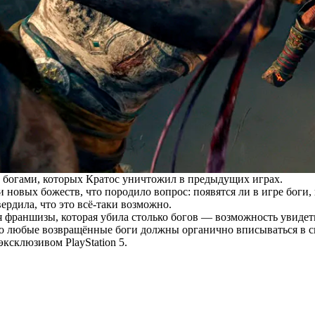
с богами, которых Кратос уничтожил в предыдущих играх.
 новых божеств, что породило вопрос: появятся ли в игре боги,
вердила
, что это всё-таки возможно.
франшизы, которая убила столько богов — возможность увидеть, 
что любые возвращённые боги должны органично вписываться в 
ксклюзивом PlayStation 5.