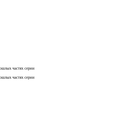
рошлых частях серии
рошлых частях серии