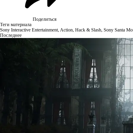
Поделиться
Теги материала
Sony Interactive Entertainment
,
Action
,
Hack & Slash
,
Sony Santa Mo
Последнее