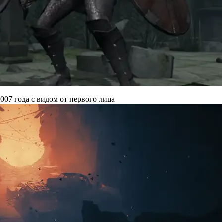
007 года с видом от первого лица