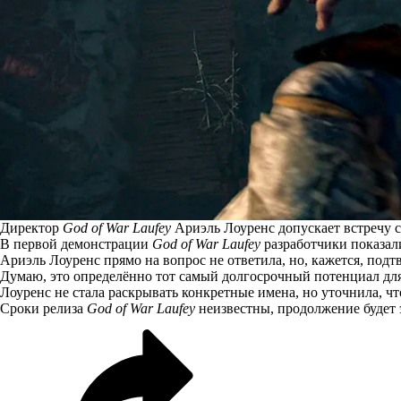
Директор
God of War Laufey
Ариэль Лоуренс допускает встречу 
В первой демонстрации
God of War Laufey
разработчики показали
Ариэль Лоуренс прямо на вопрос не ответила, но, кажется,
подт
Думаю, это определённо тот самый долгосрочный потенциал для 
Лоуренс не стала раскрывать конкретные имена, но уточнила, 
Сроки релиза
God of War Laufey
неизвестны, продолжение будет э