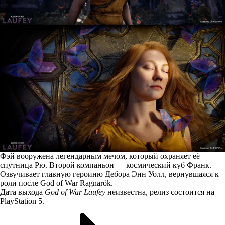
Фэй вооружена легендарным мечом, который охраняет её
спутница Рю. Второй компаньон — космический куб Франк.
Озвучивает главную героиню Дебора Энн Уолл, вернувшаяся к
роли после God of War Ragnarök.
Дата выхода
God of War Laufey
неизвестна, релиз состоится на
PlayStation 5.