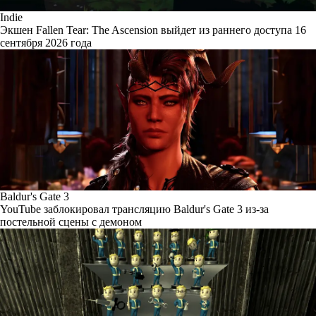
Indie
Экшен Fallen Tear: The Ascension выйдет из раннего доступа 16
сентября 2026 года
Baldur's Gate 3
YouTube заблокировал трансляцию Baldur's Gate 3 из-за
постельной сцены с демоном