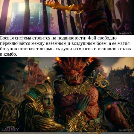
Боевая система строится на подвижности: Фэй свободно
переключается между наземным и воздушным боем, а её магия
йотунов позволяет вырывать души из врагов и использовать их
в комбо.