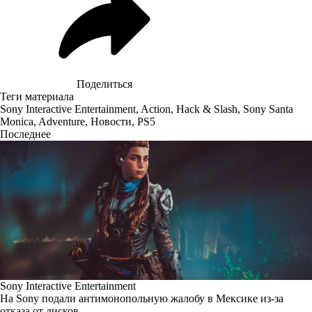
Поделиться
Теги материала
Sony Interactive Entertainment
,
Action
,
Hack & Slash
,
Sony Santa
Monica
,
Adventure
,
Новости
,
PS5
Последнее
Sony Interactive Entertainment
На Sony подали антимонопольную жалобу в Мексике из-за
отказа от дисков