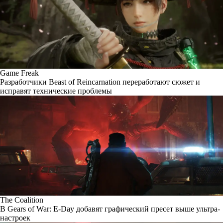
Game Freak
Разработчики Beast of Reincarnation переработают сюжет и
исправят технические проблемы
The Coalition
В Gears of War: E-Day добавят графический пресет выше ультра-
настроек