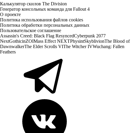
Калькулятор скилов The Division
Генератор консольных команда для Fallout 4
О проекте
Политика использования файлов cookies
Политика обработки персональных данных
Пользовательское соглашение
Assassin's Creed: Black Flag Resynced
Cyberpunk 2077
Next
Gothic
inZOI
Mass Effect NEXT
Physint
Skyblivion
The Blood of
Dawnwalker
The Elder Scrolls VI
The Witcher IV
Wuchang: Fallen
Feathers