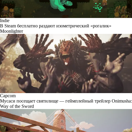
Indie
В Steam бесплатно раздают изометрический «рогалик»
Moonlighter
Capcom
Мусаси посещает святилище — геймплейный трейлер Onimusha:
Way of the Sword