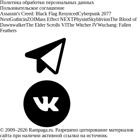
Политика обработки персональных данных
Пользовательское соглашение
Assassin's Creed: Black Flag Resynced
Cyberpunk 2077
Next
Gothic
inZOI
Mass Effect NEXT
Physint
Skyblivion
The Blood of
Dawnwalker
The Elder Scrolls VI
The Witcher IV
Wuchang: Fallen
Feathers
© 2009–2026 Rampaga.ru. Разрешено цитирование материалов
сайта при наличии активной ссылки на источник.