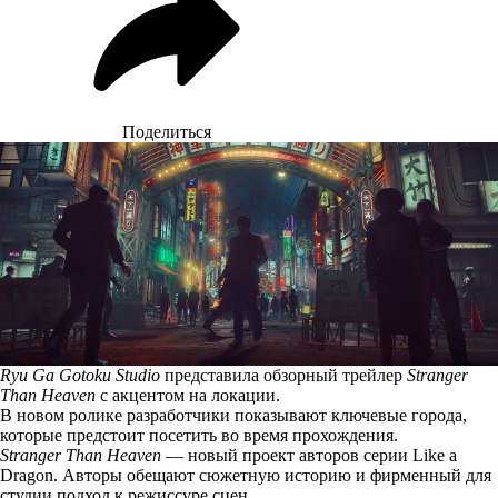
Поделиться
Ryu Ga Gotoku Studio
представила обзорный трейлер
Stranger
Than Heaven
с акцентом на локации.
В новом ролике разработчики показывают ключевые города,
которые предстоит посетить во время прохождения.
Stranger Than Heaven
— новый проект авторов серии Like a
Dragon. Авторы обещают сюжетную историю и фирменный для
студии подход к режиссуре сцен.