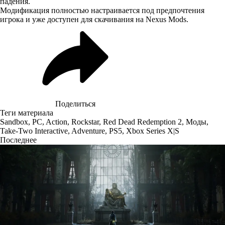
падения.
Модификация полностью настраивается под предпочтения
игрока и уже
доступен для скачивания
на Nexus Mods.
Поделиться
Теги материала
Sandbox
,
PC
,
Action
,
Rockstar
,
Red Dead Redemption 2
,
Моды
,
Take-Two Interactive
,
Adventure
,
PS5
,
Xbox Series X|S
Последнее