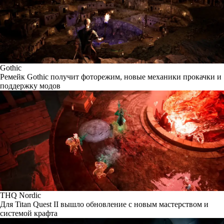
Gothic
Ремейк Gothic получит фоторежим, новые механики прокачки и
поддержку модов
THQ Nordic
Для Titan Quest II вышло обновление с новым мастерством и
системой крафта