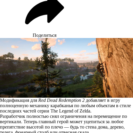
Поделиться
Модификация для
Red Dead Redemption 2
добавляет в игру
полноценную механику карабканья по любым объектам в стиле
последних частей серии The Legend of Zelda.
Разработчик полностью снял ограничения на перемещение по
вертикали. Теперь главный герой может уцепиться за любое
препятствие высотой по плечо — будь то стена дома, дерево,
телега, фонарный столб или отвесная скала.