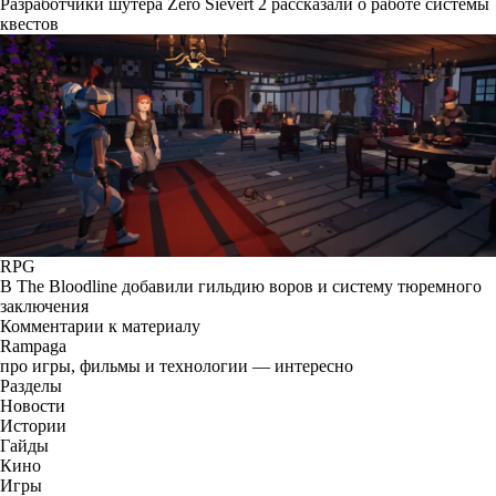
Разработчики шутера Zero Sievert 2 рассказали о работе системы
квестов
RPG
В The Bloodline добавили гильдию воров и систему тюремного
заключения
Комментарии к материалу
Rampaga
про игры, фильмы и технологии — интересно
Разделы
Новости
Истории
Гайды
Кино
Игры