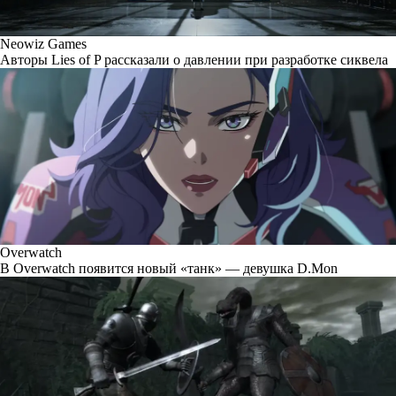
Neowiz Games
Авторы Lies of P рассказали о давлении при разработке сиквела
Overwatch
В Overwatch появится новый «танк» — девушка D.Mon