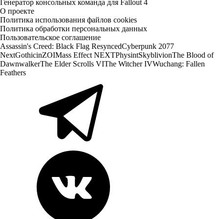
Генератор консольных команда для Fallout 4
О проекте
Политика использования файлов cookies
Политика обработки персональных данных
Пользовательское соглашение
Assassin's Creed: Black Flag Resynced
Cyberpunk 2077
Next
Gothic
inZOI
Mass Effect NEXT
Physint
Skyblivion
The Blood of
Dawnwalker
The Elder Scrolls VI
The Witcher IV
Wuchang: Fallen
Feathers