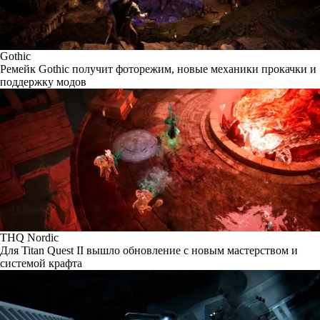
Gothic
Ремейк Gothic получит фоторежим, новые механики прокачки и
поддержку модов
THQ Nordic
Для Titan Quest II вышло обновление с новым мастерством и
системой крафта