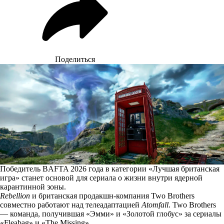
Поделиться
Победитель BAFTA 2026 года в категории «Лучшая британская
игра» станет основой для сериала о жизни внутри ядерной
карантинной зоны.
Rebellion
и британская продакшн-компания Two Brothers
совместно работают над телеадаптацией
Atomfall
. Two Brothers
— команда, получившая «Эмми» и «Золотой глобус» за сериалы
«Fleabag» и «The Missing».