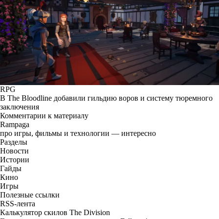
RPG
В The Bloodline добавили гильдию воров и систему тюремного
заключения
Комментарии к материалу
Rampaga
про игры, фильмы и технологии — интересно
Разделы
Новости
Истории
Гайды
Кино
Игры
Полезные ссылки
RSS-лента
Калькулятор скилов The Division