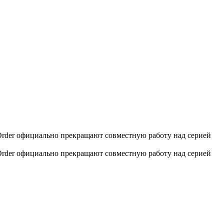
sal Order официально прекращают совместную работу над серией
sal Order официально прекращают совместную работу над серией