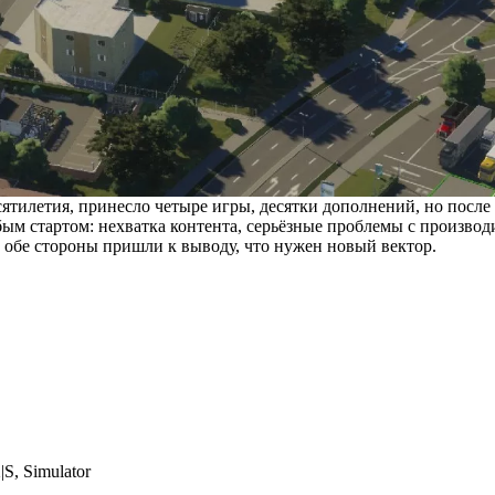
ятилетия, принесло четыре игры, десятки дополнений, но после в
бым стартом: нехватка контента, серьёзные проблемы с производи
 обе стороны пришли к выводу, что нужен новый вектор.
|S
,
Simulator