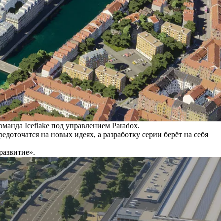
манда Iceflake под управлением Paradox.
едоточатся на новых идеях, а разработку серии берёт на себя
развитие».