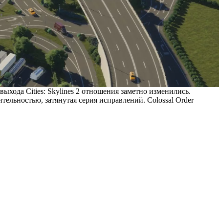
ыхода Cities: Skylines 2 отношения заметно изменились.
тельностью, затянутая серия исправлений. Colossal Order