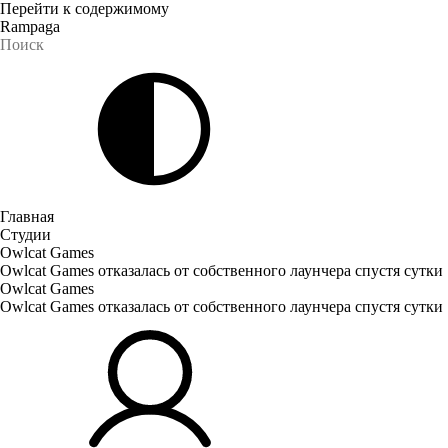
Перейти к содержимому
Rampaga
Главная
Студии
Owlcat Games
Owlcat Games отказалась от собственного лаунчера спустя сутки
Owlcat Games
Owlcat Games отказалась от собственного лаунчера спустя сутки