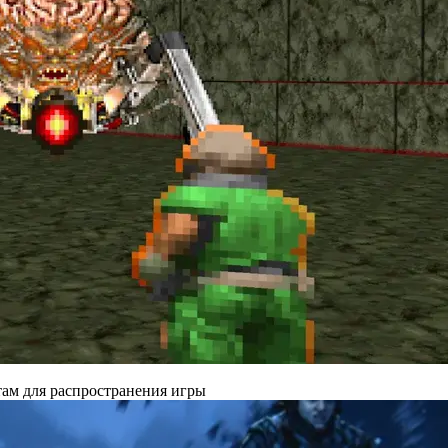
там для распространения игры