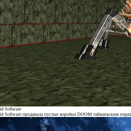
id Software
id Software продавала пустые коробки DOOM тайваньским пира