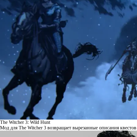
The Witcher 3: Wild Hunt
Мод для The Witcher 3 возвращает вырезанные описания квестов