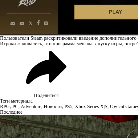
Пользователи Steam раскритиковали введение дополнительного л
Игроки жаловались, что программа мешала запуску игры, потре
Поделиться
Теги материала
RPG
,
PC
,
Adventure
,
Новости
,
PS5
,
Xbox Series X|S
,
Owlcat Game
Последнее