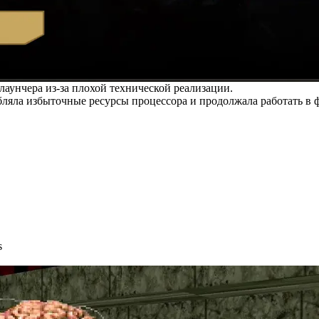
аунчера из-за плохой технической реализации.
бляла избыточные ресурсы процессора и продолжала работать в 
s