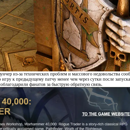
нчер из-за технических проблем и массового недовольства соо
 игру к предыдущему патчу менее чем через сутки после запуска
облагодарили фанатов за быструю обратную связь.