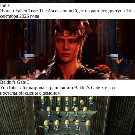
Indie
Экшен Fallen Tear: The Ascension выйдет из раннего доступа 16
сентября 2026 года
Baldur's Gate 3
YouTube заблокировал трансляцию Baldur's Gate 3 из-за
постельной сцены с демоном