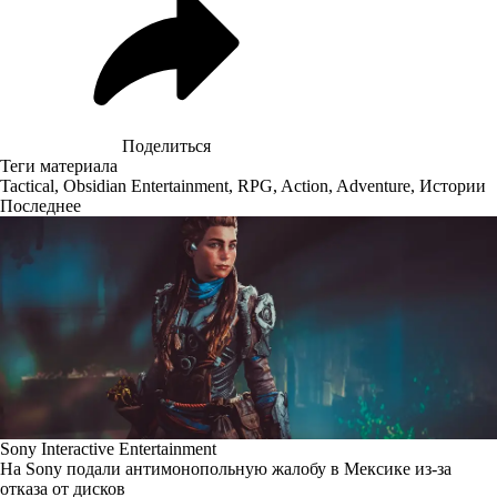
Поделиться
Теги материала
Tactical
,
Obsidian Entertainment
,
RPG
,
Action
,
Adventure
,
Истории
Последнее
Sony Interactive Entertainment
На Sony подали антимонопольную жалобу в Мексике из-за
отказа от дисков