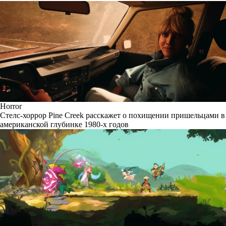
Horror
Стелс-хоррор Pine Creek расскажет о похищении пришельцами в
американской глубинке 1980-х годов