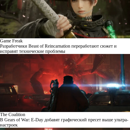
Game Freak
Разработчики Beast of Reincarnation переработают сюжет и
исправят технические проблемы
The Coalition
В Gears of War: E-Day добавят графический пресет выше ультра-
настроек