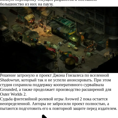
большинство из них на паузу.
Решение затронуло и проект Джона Гонзалеса по вселенной
Shadowrun
, который так и не успели анонсировать. При этом
студия сохранила поддержку кооперативного сурвайвала
Grounded, а также продолжает производство расширений для
Outer Worlds 2.
Судьба фэнтезийной ролевой игры Avowed 2 пока остается
неопределенной. Авторы не забросили проект полностью, а
пытаются подготовить его к повторной защите перед издателем.