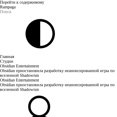
Перейти к содержимому
Rampaga
Главная
Студии
Obsidian Entertainment
Obsidian приостановила разработку неанонсированной игры по
вселенной Shadowrun
Obsidian Entertainment
Obsidian приостановила разработку неанонсированной игры по
вселенной Shadowrun