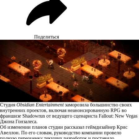
Поделиться
Студия
Obsidian Entertainment
заморозила большинство своих
внутренних проектов, включая неанонсированную RPG во
франшизе Shadowrun от ведущего сценариста Fallout: New Vegas
Джона Гонзалеса.
Об изменении планов студии
рассказал
геймдизайнер Крис
Авеллон. По его словам, руководство компании провело
полную переоценку текущих разработок и поставило