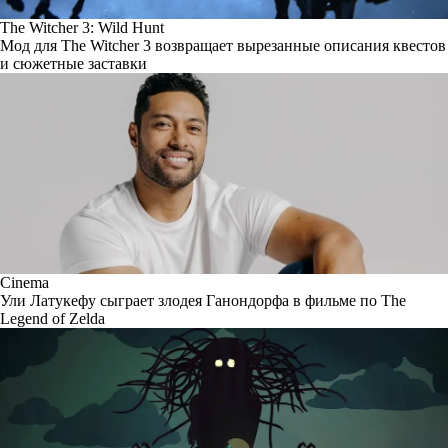
The Witcher 3: Wild Hunt
Мод для The Witcher 3 возвращает вырезанные описания квестов
и сюжетные заставки
Cinema
Ули Латукефу сыграет злодея Ганондорфа в фильме по The
Legend of Zelda