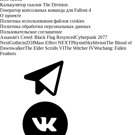
Калькулятор скилов The Division
Генератор консольных команда для Fallout 4
О проекте
Политика использования файлов cookies
Политика обработки персональных данных
Пользовательское соглашение
Assassin's Creed: Black Flag Resynced
Cyberpunk 2077
Next
Gothic
inZOI
Mass Effect NEXT
Physint
Skyblivion
The Blood of
Dawnwalker
The Elder Scrolls VI
The Witcher IV
Wuchang: Fallen
Feathers