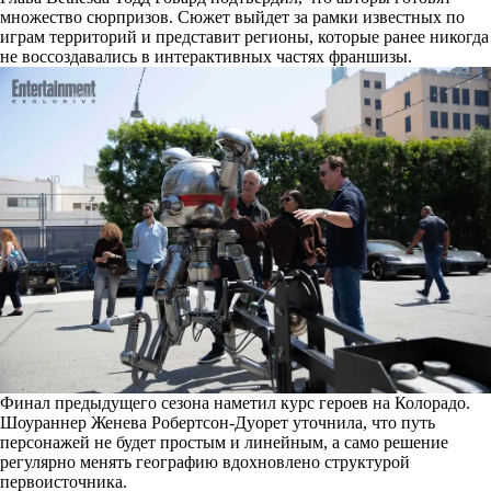
множество сюрпризов. Сюжет выйдет за рамки известных по
играм территорий и представит регионы, которые ранее никогда
не воссоздавались в интерактивных частях франшизы.
Финал предыдущего сезона наметил курс героев на Колорадо.
Шоураннер Женева Робертсон-Дуорет уточнила, что путь
персонажей не будет простым и линейным, а само решение
регулярно менять географию вдохновлено структурой
первоисточника.