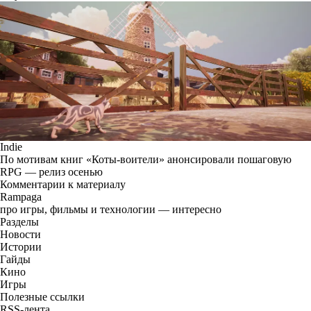
Indie
По мотивам книг «Коты-воители» анонсировали пошаговую
RPG — релиз осенью
Комментарии к материалу
Rampaga
про игры, фильмы и технологии — интересно
Разделы
Новости
Истории
Гайды
Кино
Игры
Полезные ссылки
RSS-лента