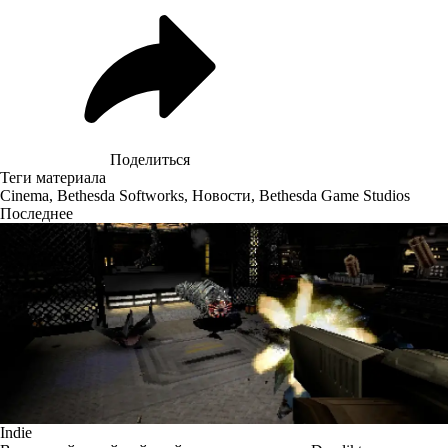
Поделиться
Теги материала
Cinema
,
Bethesda Softworks
,
Новости
,
Bethesda Game Studios
Последнее
Indie