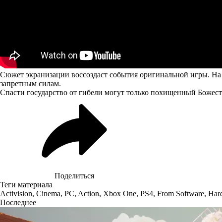
Сюжет экранизации воссоздаст события оригинальной игры. На 
запретным силам.
Спасти государство от гибели могут только похищенный Божес
Поделиться
Теги материала
Activision
,
Cinema
,
PC
,
Action
,
Xbox One
,
PS4
,
From Software
,
Har
Последнее