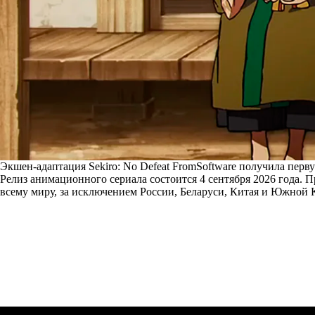
Экшен-адаптация Sekiro: No Defeat FromSoftware получила пер
Релиз анимационного сериала состоится 4 сентября 2026 года. П
всему миру, за исключением России, Беларуси, Китая и Южной 