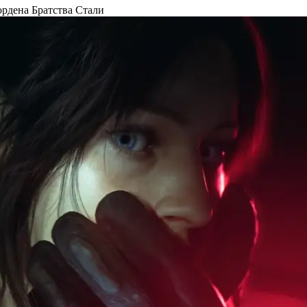
 ордена Братства Стали