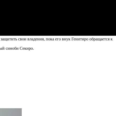
защитить свои владения, пока его внук Генитиро обращается к
ый синоби Секиро.