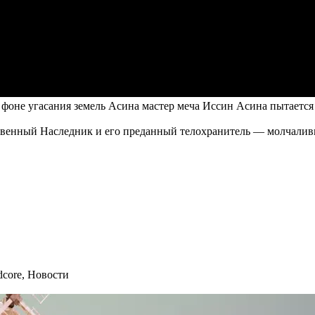
фоне угасания земель Асина мастер меча Иссин Асина пытается 
твенный Наследник и его преданный телохранитель — молчалив
dcore
,
Новости