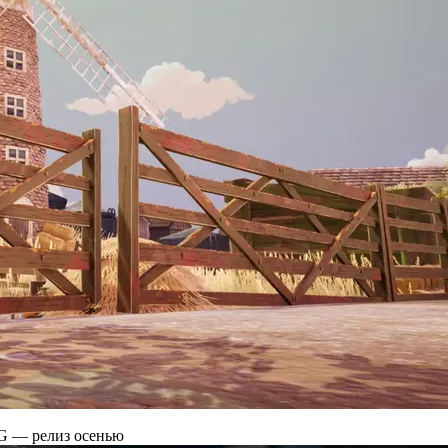
G — релиз осенью