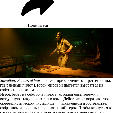
Поделиться
Salvation: Echoes of War
— стелс-приключение от третьего лица,
где раненый пилот Второй мировой пытается выбраться из
собственного кошмара.
Игрок берёт на себя роль пилота, который едва пережил
воздушную атаку и оказался в коме. Действие разворачивается в
сюрреалистическом чистилище — искажённом пространстве,
собранном из военных воспоминаний героя. Чтобы вернуться в
сознание, нужно заново пройти через травматический опыт.