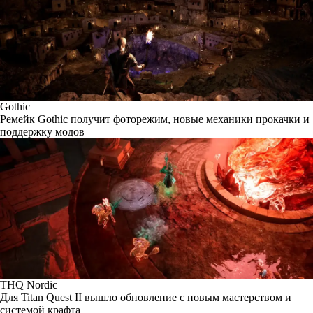
Gothic
Ремейк Gothic получит фоторежим, новые механики прокачки и
поддержку модов
THQ Nordic
Для Titan Quest II вышло обновление с новым мастерством и
системой крафта