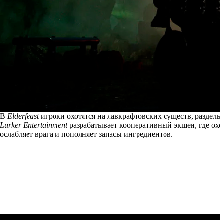
В
Elderfeast
игроки охотятся на лавкрафтовских существ, раздел
Lurker Entertainment
разрабатывает кооперативный экшен, где ох
ослабляет врага и пополняет запасы ингредиентов.