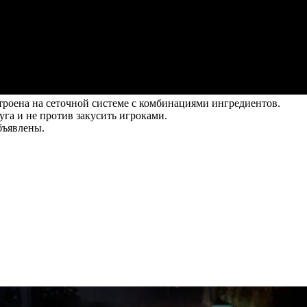
троена на сеточной системе с комбинациями ингредиентов.
уга и не против закусить игроками.
бъявлены.