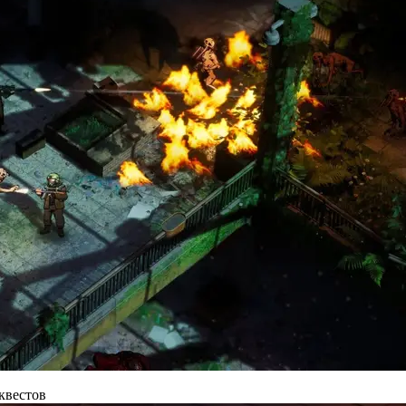
 квестов