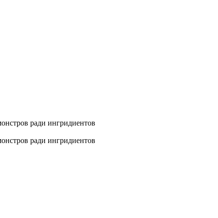
 монстров ради ингридиентов
 монстров ради ингридиентов