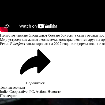
Приготовленные блюда дают боевые бонусы, а сама готовка пос
Мир устроен как живая экосистема: монстры охотятся друг на др
Релиз
Elderfeast
запланирован на 2027 год, платформы пока не о
Поделиться
Теги материала
Indie
,
Cooperative
,
PC
,
Action
,
Новости
Последнее