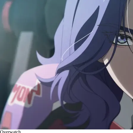
Overwatch