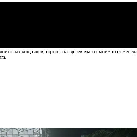
ледниковых хищников, торговать с деревнями и заниматься мене
am.