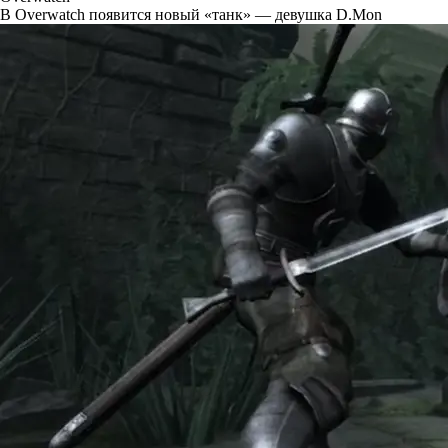
В Overwatch появится новый «танк» — девушка D.Mon