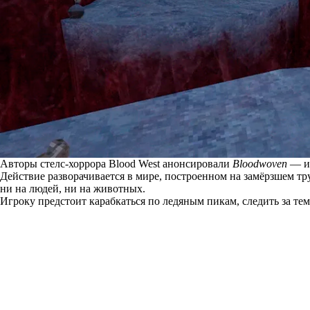
Авторы стелс-хоррора Blood West анонсировали
Bloodwoven
— им
Действие разворачивается в мире, построенном на замёрзшем тр
ни на людей, ни на животных.
Игроку предстоит карабкаться по ледяным пикам, следить за те