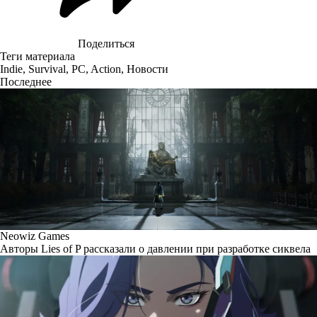
Поделиться
Теги материала
Indie
,
Survival
,
PC
,
Action
,
Новости
Последнее
Neowiz Games
Авторы Lies of P рассказали о давлении при разработке сиквела