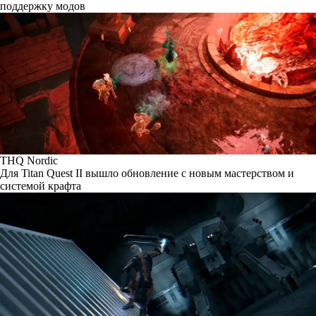
поддержку модов
THQ Nordic
Для Titan Quest II вышло обновление с новым мастерством и
системой крафта