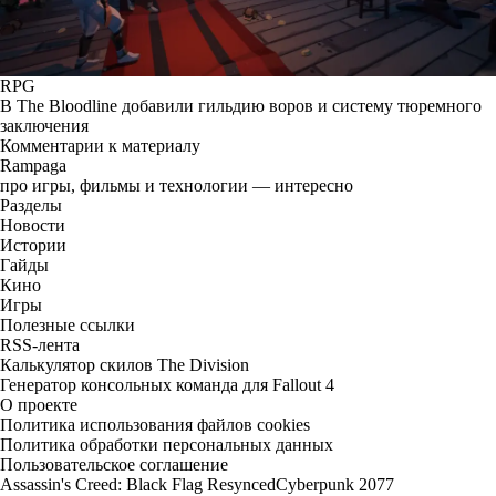
RPG
В The Bloodline добавили гильдию воров и систему тюремного
заключения
Комментарии к материалу
Rampaga
про игры, фильмы и технологии — интересно
Разделы
Новости
Истории
Гайды
Кино
Игры
Полезные ссылки
RSS-лента
Калькулятор скилов The Division
Генератор консольных команда для Fallout 4
О проекте
Политика использования файлов cookies
Политика обработки персональных данных
Пользовательское соглашение
Assassin's Creed: Black Flag Resynced
Cyberpunk 2077