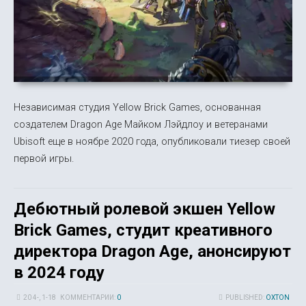
Независимая студия Yellow Brick Games, основанная
создателем Dragon Age Майком Лэйдлоу и ветеранами
Ubisoft еще в ноябре 2020 года, опубликовали тиезер своей
первой игры.
Дебютный ролевой экшен Yellow
Brick Games, студит креативного
директора Dragon Age, анонсируют
в 2024 году
20 4-, 1-18
КОММЕНТАРИИ:
0
PUBLISHED:
OXTON