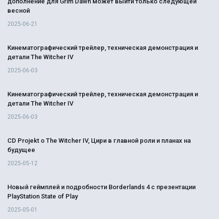
дополнение для Grim Dawn может выйти только следующей
весной
2025-06-21
Кинематографический трейлер, техническая демонстрация и
детали The Witcher IV
2025-06-03
Кинематографический трейлер, техническая демонстрация и
детали The Witcher IV
2025-06-03
CD Projekt о The Witcher IV, Цири в главной роли и планах на
будущее
2025-05-12
Новый геймплей и подробности Borderlands 4 с презентации
PlayStation State of Play
2025-05-01