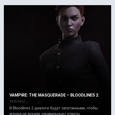
VAMPIRE: THE MASQUERADE – BLOODLINES 2
2025-04-27
В Bloodlines 2 диалоги будут запутанными, чтобы
игроки не искали «правильные» ответы