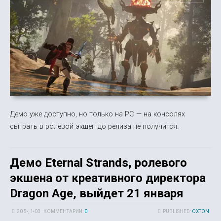
Демо уже доступно, но только на PC — на консолях
сыграть в ролевой экшен до релиза не получится.
Демо Eternal Strands, ролевого
экшена от креативного директора
Dragon Age, выйдет 21 января
20 5-, 1-03
КОММЕНТАРИИ:
0
PUBLISHED:
OXTON