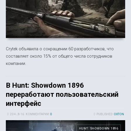
Crytek объявила о сокращении 60 разработчиков, что
составляет около 15% от общего числа сотрудников
компании.
В Hunt: Showdown 1896
переработают пользовательский
интерфейс
20 4-, 8-16
КОММЕНТАРИИ:
0
PUBLISHED:
OXTON
HUNT: SHOWDOWN 1896