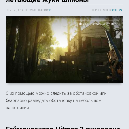
20 2-, 1-14
КОММЕНТАРИИ:
0
PUBLISHED:
OXTON
HUNT: SHOWDOWN 1896
С их помощью можно следить за обстановкой или
безопасно разведать обстановку на небольшом
расстоянии.