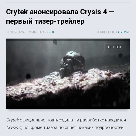
Crytek анонсировала Crysis 4 —
первый тизер-трейлер
20 2-, 1-26
КОММЕНТАРИИ:
0
PUBLISHED:
OXTON
CRYTEK
Crytek
официально подтвердила - в разработке находится
Crysis 4
, но кроме тизера пока нет никаких подробностей.