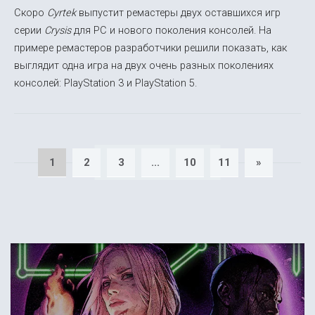
Скоро
Cyrtek
выпустит ремастеры двух оставшихся игр
серии
Crysis
для PC и нового поколения консолей. На
примере ремастеров разработчики решили показать, как
выглядит одна игра на двух очень разных поколениях
консолей: PlayStation 3 и PlayStation 5.
1
2
3
...
10
11
»