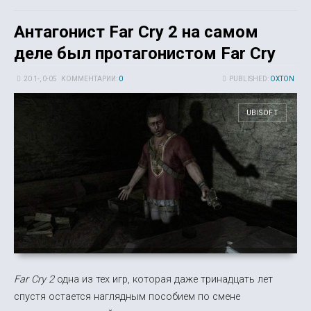
Антагонист Far Cry 2 на самом
деле был протагонистом Far Cry
20 1-, 0-05
КОММЕНТАРИИ:
0
PUBLISHED:
OXTON
UBISOFT
Far Cry 2
одна из тех игр, которая даже тринадцать лет
спустя остается наглядным пособием по смене