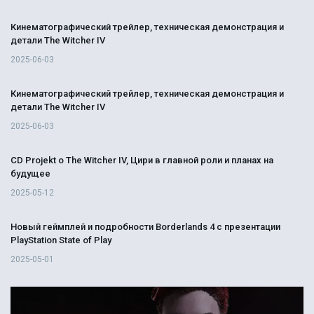
Кинематографический трейлер, техническая демонстрация и
детали The Witcher IV
2025-06-03
Кинематографический трейлер, техническая демонстрация и
детали The Witcher IV
2025-06-03
CD Projekt о The Witcher IV, Цири в главной роли и планах на
будущее
2025-05-12
Новый геймплей и подробности Borderlands 4 с презентации
PlayStation State of Play
2025-05-01