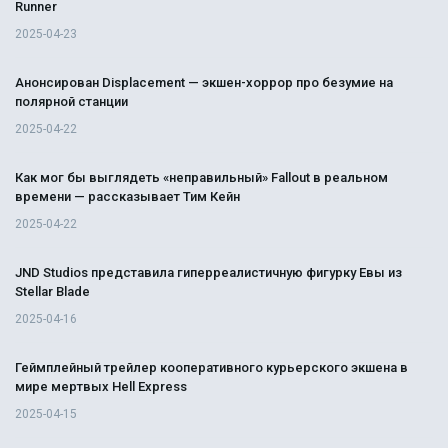
Runner
2025-04-23
Анонсирован Displacement — экшен-хоррор про безумие на
полярной станции
2025-04-22
Как мог бы выглядеть «неправильный» Fallout в реальном
времени — рассказывает Тим Кейн
2025-04-22
JND Studios представила гиперреалистичную фигурку Евы из
Stellar Blade
2025-04-16
Геймплейный трейлер кооперативного курьерского экшена в
мире мертвых Hell Express
2025-04-15