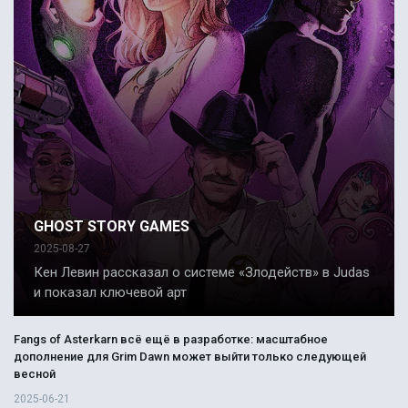
GHOST STORY GAMES
2025-08-27
Кен Левин рассказал о системе «Злодейств» в Judas
и показал ключевой арт
Fangs of Asterkarn всё ещё в разработке: масштабное
дополнение для Grim Dawn может выйти только следующей
весной
2025-06-21