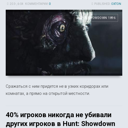
20 3-, 6-04
КОММЕНТАРИИ:
0
PUBLISHED:
OXTON
HUNT: SHOWDOWN 1896
Сражаться с ним придется не в узких коридорах или
комнатах, а прямо на открытой местности.
40% игроков никогда не убивали
других игроков в Hunt: Showdown