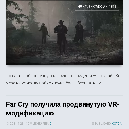
HUNT: SHOWDOWN 1896
Покупать обновленную версию не придется — по крайней
мере на консолях обновление будет бесплатным.
Far Cry получила продвинутую VR-
модификацию
20 3-, 9-25
КОММЕНТАРИИ:
0
PUBLISHED:
OXTON