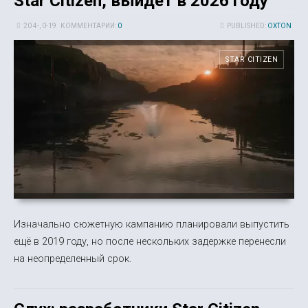
Star Citizen, выйдет в 2026 году
20 4-, 0-19
КОММЕНТАРИИ:
0
PUBLISHED:
OXTON
STAR CITIZEN
Изначально сюжетную кампанию планировали выпустить
ещё в 2019 году, но после нескольких задержке перенесли
на неопределенный срок.