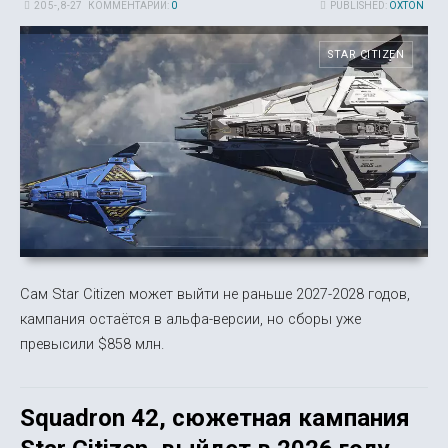
20 5-, 8-27
КОММЕНТАРИИ:
0
PUBLISHED:
OXTON
STAR CITIZEN
Сам Star Citizen может выйти не раньше 2027-2028 годов,
кампания остаётся в альфа-версии, но сборы уже
превысили $858 млн.
Squadron 42, сюжетная кампания