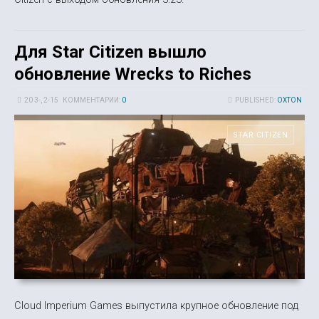
Для Star Citizen вышло
обновление Wrecks to Riches
20 3-, 2-15
КОММЕНТАРИИ:
0
PUBLISHED:
OXTON
STAR CITIZEN
Cloud Imperium Games выпустила крупное обновление под