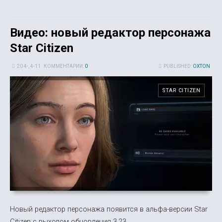
Видео: новый редактор персонажа
Star Citizen
20 4-, 4-11
КОММЕНТАРИИ:
0
PUBLISHED:
OXTON
STAR CITIZEN
Новый редактор персонажа появится в альфа-версии Star
Citizen с выходом обновления 3.23.