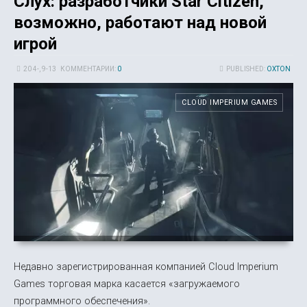
Слух: разработчики Star Citizen,
возможно, работают над новой
игрой
20 4-, 9-13
КОММЕНТАРИИ:
0
PUBLISHED:
OXTON
CLOUD IMPERIUM GAMES
Недавно зарегистрированная компанией Cloud Imperium
Games торговая марка касается «загружаемого
программного обеспечения».