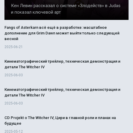
Кен Левин рассказал о системе «Злодейств» в Judas
и показал ключевой арт
Fangs of Asterkarn всё ещё в разработке: масштабное
дополнение для Grim Dawn может выйти только следующей
весной
2025-06-21
Кинематографический трейлер, техническая демонстрация и
детали The Witcher IV
2025-06-03
Кинематографический трейлер, техническая демонстрация и
детали The Witcher IV
2025-06-03
CD Projekt о The Witcher IV, Цири в главной роли и планах на
будущее
2025-05-12