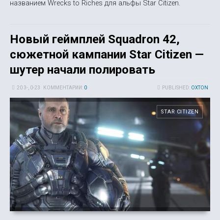
названием Wrecks to Riches для альфы Star Citizen.
Новый геймплей Squadron 42,
сюжетной кампании Star Citizen —
шутер начали полировать
20 3-, 0-23
КОММЕНТАРИИ:
0
PUBLISHED:
OXTON
STAR CITIZEN