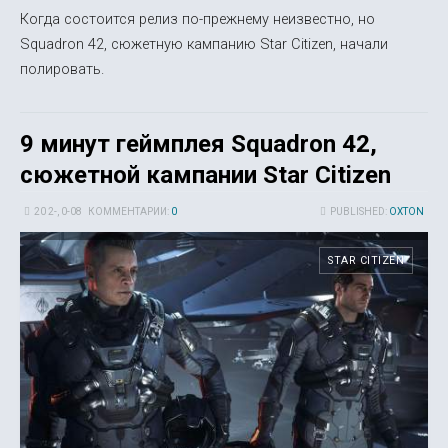
Когда состоится релиз по-прежнему неизвестно, но
Squadron 42, сюжетную кампанию Star Citizen, начали
полировать.
9 минут геймплея Squadron 42,
сюжетной кампании Star Citizen
20 2-, 0-08
КОММЕНТАРИИ:
0
PUBLISHED:
OXTON
STAR CITIZEN