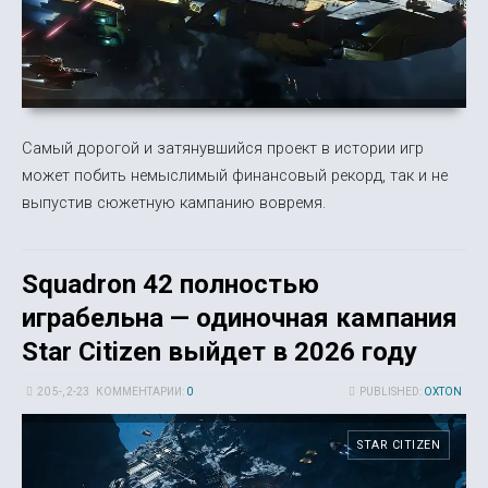
Самый дорогой и затянувшийся проект в истории игр
может побить немыслимый финансовый рекорд, так и не
выпустив сюжетную кампанию вовремя.
Squadron 42 полностью
играбельна — одиночная кампания
Star Citizen выйдет в 2026 году
20 5-, 2-23
КОММЕНТАРИИ:
0
PUBLISHED:
OXTON
STAR CITIZEN