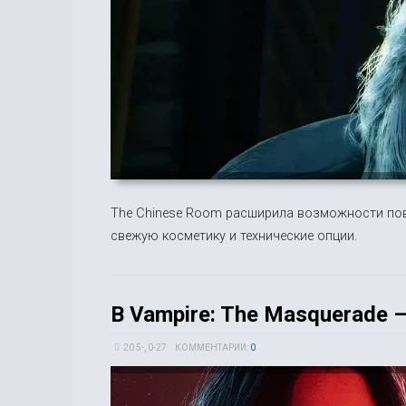
The Chinese Room расширила возможности по
свежую косметику и технические опции.
В Vampire: The Masquerade –
20 5-, 0-27
КОММЕНТАРИИ:
0