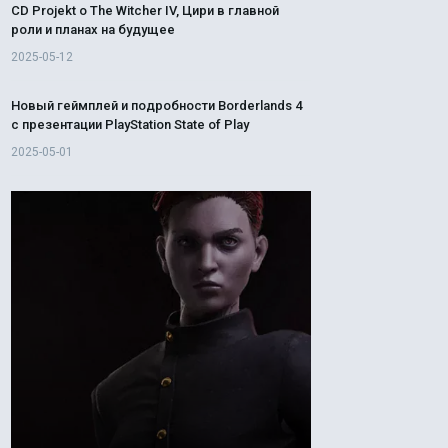
CD Projekt о The Witcher IV, Цири в главной
роли и планах на будущее
2025-05-12
Новый геймплей и подробности Borderlands 4
с презентации PlayStation State of Play
2025-05-01