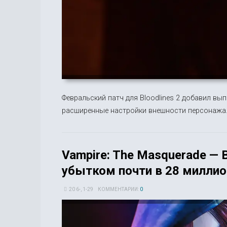
Февральский патч для Bloodlines 2 добавил в
расширенные настройки внешности персонажа
Vampire: The Masquerade — B
убытком почти в 28 милли
20 6-, 1-29
КОММЕНТАРИИ:
0