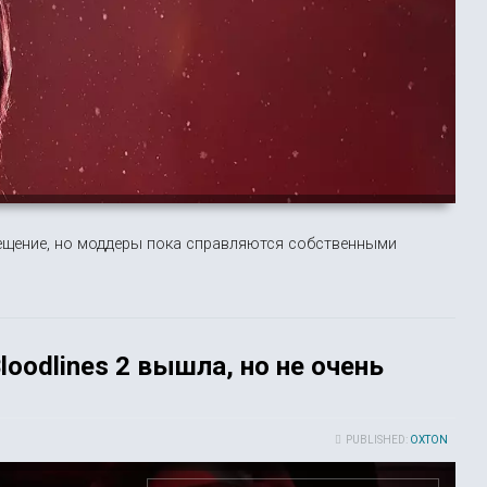
мещение, но моддеры пока справляются собственными
loodlines 2 вышла, но не очень
PUBLISHED:
OXTON