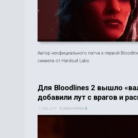
Автор неофициального патча к первой Bloodlin
сиквела от Hardsuit Labs.
Для Bloodlines 2 вышло «в
добавили лут с врагов и р
20 6-, 2-11
КОММЕНТАРИИ:
0