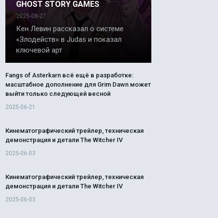
GHOST STORY GAMES
2025-08-27
Кен Левин рассказал о системе
«Злодейств» в Judas и показал
ключевой арт
Fangs of Asterkarn всё ещё в разработке:
масштабное дополнение для Grim Dawn может
выйти только следующей весной
2025-06-21
Кинематографический трейлер, техническая
демонстрация и детали The Witcher IV
2025-06-03
Кинематографический трейлер, техническая
демонстрация и детали The Witcher IV
2025-06-03