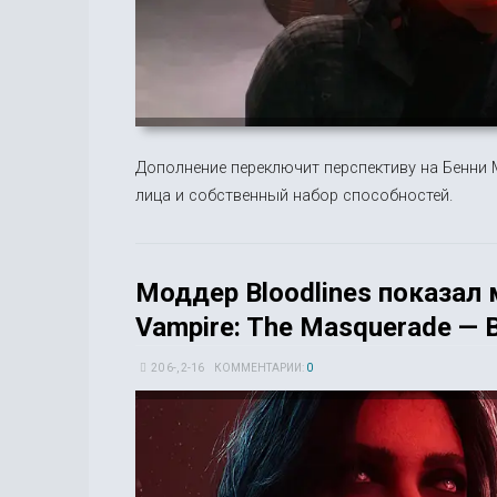
Дополнение переключит перспективу на Бенни М
лица и собственный набор способностей.
Моддер Bloodlines показал
Vampire: The Masquerade — B
20 6-, 2-16
КОММЕНТАРИИ:
0