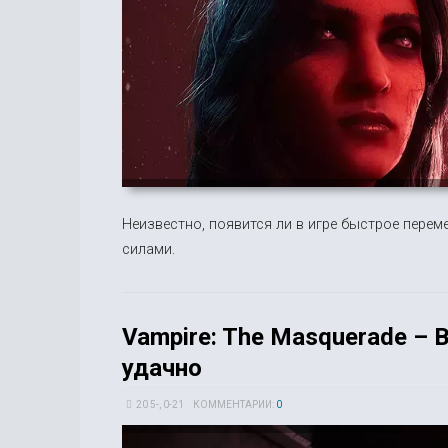
Неизвестно, появится ли в игре быстрое пере
силами.
Vampire: The Masquerade – B
удачно
20 5-, 0-21
КОММЕНТАРИИ:
0