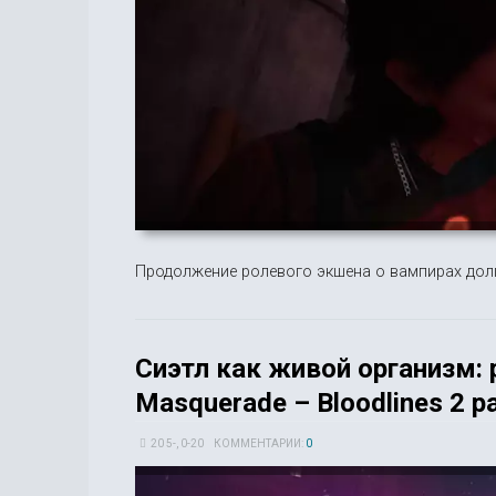
Продолжение ролевого экшена о вампирах долг
Сиэтл как живой организм: 
Masquerade – Bloodlines 2 
20 5-, 0-20
КОММЕНТАРИИ:
0