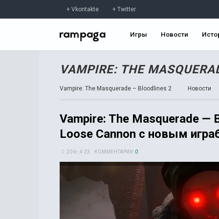
Vkontakte
Twitter
Игры
Новости
Исто
VAMPIRE: THE MASQUERAD
Vampire: The Masquerade – Bloodlines 2
Новости
Vampire: The Masquerade — 
Loose Cannon с новым игр
20 6-, 4-23
КОММЕНТАРИИ:
0