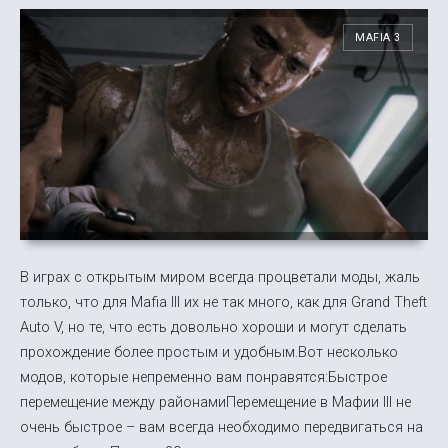
MAFIA 3
В играх с открытым миром всегда процветали моды, жаль
только, что для Mafia III их не так много, как для Grand Theft
Auto V, но те, что есть довольно хороши и могут сделать
прохождение более простым и удобным.Вот несколько
модов, которые непременно вам понравятся:Быстрое
перемещение между районамиПеремещение в Мафии III не
очень быстрое – вам всегда необходимо передвигаться на