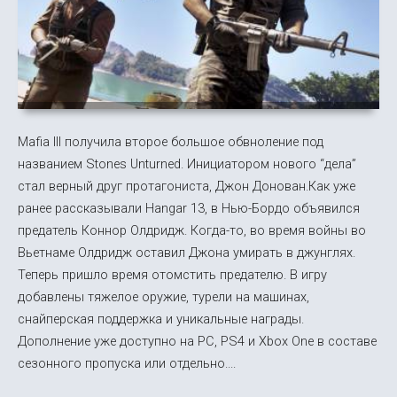
Mafia III получила второе большое обвноление под
названием Stones Unturned. Инициатором нового “дела”
стал верный друг протагониста, Джон Донован.Как уже
ранее рассказывали Hangar 13, в Нью-Бордо объявился
предатель Коннор Олдридж. Когда-то, во время войны во
Вьетнаме Олдридж оставил Джона умирать в джунглях.
Теперь пришло время отомстить предателю. В игру
добавлены тяжелое оружие, турели на машинах,
снайперская поддержка и уникальные награды.
Дополнение уже доступно на PC, PS4 и Xbox One в составе
сезонного пропуска или отдельно....