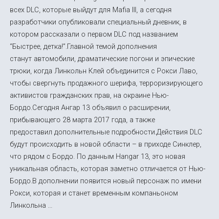
всех DLC, которые выйдут для Mafia III, а сегодня
разработчики опубликовали специальный дневник, в
котором рассказали о первом DLC под названием
“Быстрее, детка!”.Главной темой дополнения
станут автомобили, драматические погони и эпические
трюки, когда Линкольн Клей объединится с Рокси Лаво,
чтобы свергнуть продажного шерифа, терроризирующего
активистов гражданских прав, на окраине Нью-
Бордо.Сегодня Ангар 13 объявил о расширении,
прибывающего 28 марта 2017 года, а также
предоставил дополнительные подробности.Действия DLC
будут происходить в новой области – в приходе Синклер,
что рядом с Бордо. По данным Hangar 13, это новая
уникальная область, которая заметно отличается от Нью-
Бордо.В дополнении появится новый персонаж по имени
Рокси, которая и станет временным компаньоном
Линкольна ...