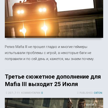
Релиз Mafia III не прошел гладко и многие геймеры
испытывали проблемы с игрой, а некоторые баги не
поправили и по сей день и, кажется, мы знаем почему.
Третье сюжетное дополнение для
Mafia III выходит 25 Июля
20 7-, 7-11
КОММЕНТАРИИ:
0
PUBLISHED:
OXTON
MAFIA 3