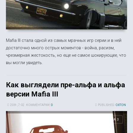
Mafia III стала одной из самых мрачных игр серии и в ней
достаточно много острых моментов - война, расизм,
чрезмерная жестокость, но еще не самое шокирующее, что
вы могли увидеть.
Как выглядели пре-альфа и альфа
версии Mafia III
20 8-, 7-02
КОММЕНТАРИИ:
0
PUBLISHED:
OXTON
MAFIA 3