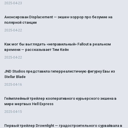
2025-04-23
Анонсирован Displacement — экшен-хоррор про безумие на
полярной станции
2025-04-22
Как мог бы выглядеть «неправильный» Fallout в реальном
времени — рассказывает Тим Кейн
2025-04-22
JND Studios представила гиперреалистичную фигурку Евы из
Stellar Blade
2025-04-16
Геймплейный трейлер кооперативного курьерского экшена в
мире мертвых Hell Express
2025-04-15
Первый трейлер Drownlight — градостроительного сурвайвала в