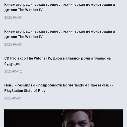
Кинематографический трейлер, техническая демонстрация и
детали The Witcher IV
2025-06-03
Кинематографический трейлер, техническая демонстрация и
детали The Witcher IV
2025-06-03
CD Projekt о The Witcher IV, Цири в главной роли и планах на
будущее
2025-05-12
Новый геймплей и подробности Borderlands 4 с презентации
PlayStation State of Play
2025-05-01