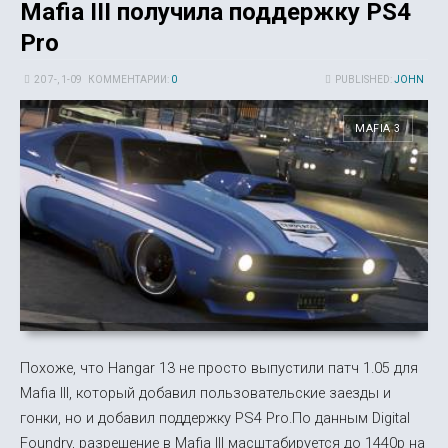
Mafia III получила поддержку PS4
Pro
20 7-, 1-09
КОММЕНТАРИИ:
0
PUBLISHED:
JOHN
MAFIA 3
Похоже, что Hangar 13 не просто выпустили патч 1.05 для
Mafia III, который добавил пользовательские заезды и
гонки, но и добавил поддержку PS4 Pro.По данным Digital
Foundry, разрешение в Mafia III масштабируется до 1440р на