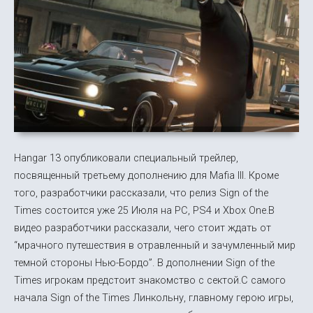
Hangar 13 опубликовали специальный трейлер,
посвященный третьему дополнению для Mafia III. Кроме
того, разработчики рассказали, что релиз Sign of the
Times состоится уже 25 Июля на PC, PS4 и Xbox One.В
видео разработчики рассказали, чего стоит ждать от
“мрачного путешествия в отравленный и зачумленный мир
темной стороны Нью-Бордо”. В дополнении Sign of the
Times игрокам предстоит знакомство с сектой.С самого
начала Sign of the Times Линкольну, главному герою игры,