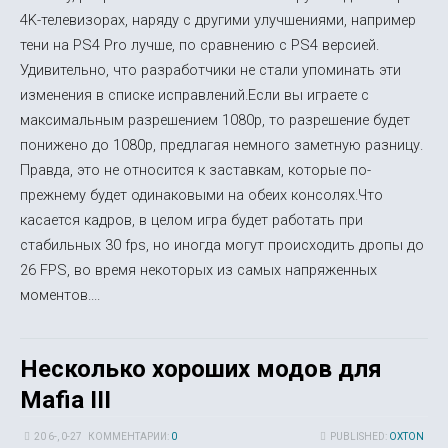
4K-телевизорах, наряду с другими улучшениями, например
тени на PS4 Pro лучше, по сравнению с PS4 версией.
Удивительно, что разработчики не стали упоминать эти
изменения в списке исправлений.Если вы играете с
максимальным разрешением 1080p, то разрешение будет
понижено до 1080p, предлагая немного заметную разницу.
Правда, это не относится к заставкам, которые по-
прежнему будет одинаковыми на обеих консолях.Что
касается кадров, в целом игра будет работать при
стабильных 30 fps, но иногда могут происходить дропы до
26 FPS, во время некоторых из самых напряженных
моментов....
Несколько хороших модов для
Mafia III
20 6-, 0-27
КОММЕНТАРИИ:
0
PUBLISHED:
OXTON