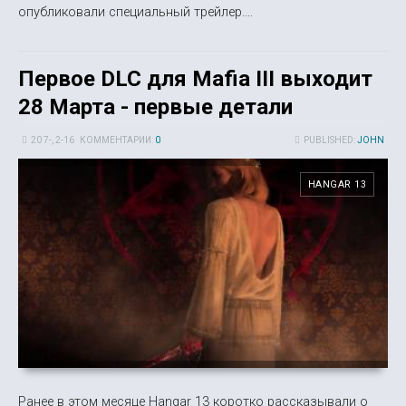
опубликовали специальный трейлер....
Первое DLC для Mafia III выходит
28 Марта - первые детали
20 7-, 2-16
КОММЕНТАРИИ:
0
PUBLISHED:
JOHN
HANGAR 13
Ранее в этом месяце Hangar 13 коротко рассказывали о