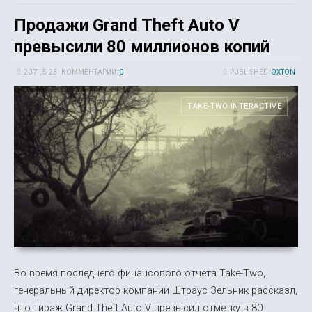
Продажи Grand Theft Auto V
превысили 80 миллионов копий
20 7-, 5-23
КОММЕНТАРИИ:
0
PUBLISHED:
OXTON
TAKE-TWO INTERACTIVE
Во время последнего финансового отчета Take-Two,
генеральный директор компании Штраус Зельник рассказл,
что тираж Grand Theft Auto V превысил отметку в 80