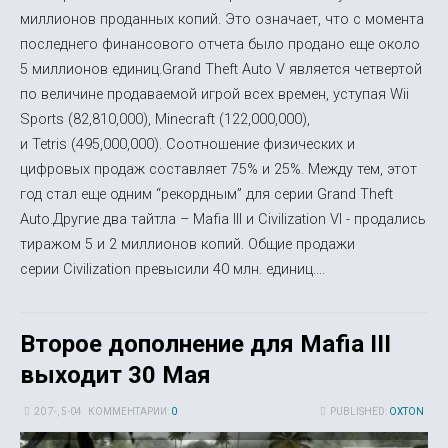
миллионов проданных копий. Это означает, что с момента
последнего финансового отчета было продано еще около
5 миллионов единиц.Grand Theft Auto V является четвертой
по величине продаваемой игрой всех времен, уступая Wii
Sports (82,810,000), Minecraft (122,000,000),
и Tetris (495,000,000). Соотношение физических и
цифровых продаж составляет 75% и 25%. Между тем, этот
год стал еще одним “рекордным” для серии Grand Theft
Auto.Другие два тайтла – Mafia III и Civilization VI - продались
тиражом 5 и 2 миллионов копий. Общие продажи
серии Civilization превысили 40 млн. единиц....
Второе дополнение для Mafia III
выходит 30 Мая
20 7-, 5-04
КОММЕНТАРИИ:
0
PUBLISHED:
OXTON