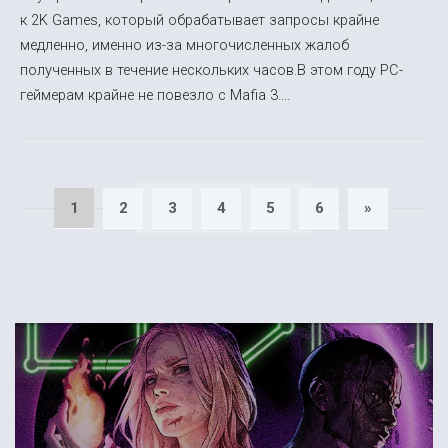
к 2K Games, который обрабатывает запросы крайне
медленно, именно из-за многочисленных жалоб
полученных в течение нескольких часов.В этом году PC-
геймерам крайне не повезло с Mafia 3....
1
2
3
4
5
6
»