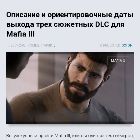
Описание и ориентировочные даты
выхода трех сюжетных DLC для
Mafia III
20 7-, 2-02
КОММЕНТАРИИ:
0
PUBLISHED:
OXTON
MAFIA 3
Вы уже успели пройти Mafia III, или вы один из тех геймеров,