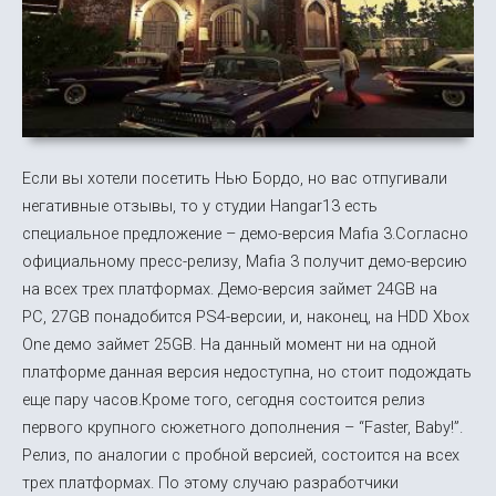
Если вы хотели посетить Нью Бордо, но вас отпугивали
негативные отзывы, то у студии Hangar13 есть
специальное предложение – демо-версия Mafia 3.Согласно
официальному пресс-релизу, Mafia 3 получит демо-версию
на всех трех платформах. Демо-версия займет 24GB на
PC, 27GB понадобится PS4-версии, и, наконец, на HDD Xbox
One демо займет 25GB. На данный момент ни на одной
платформе данная версия недоступна, но стоит подождать
еще пару часов.Кроме того, сегодня состоится релиз
первого крупного сюжетного дополнения – “Faster, Baby!”.
Релиз, по аналогии с пробной версией, состоится на всех
трех платформах. По этому случаю разработчики