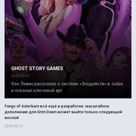
GHOST STORY GAMES
2025-08-27
Кен Левин рассказал о системе «Злодейств» в Judas
и показал ключевой арт
Fangs of Asterkarn всё ещё в разработке: масштабное
дополнение для Grim Dawn может выйти только следующей
весной
2025-06-21