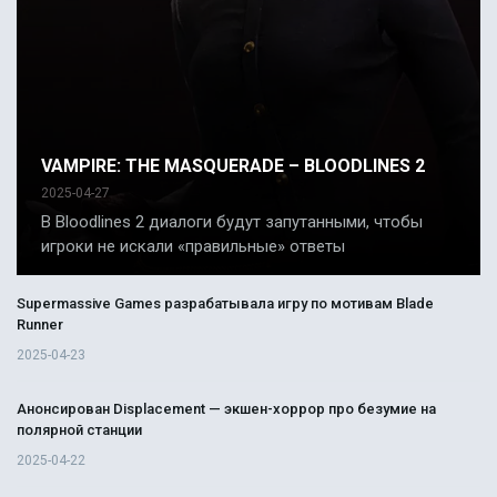
VAMPIRE: THE MASQUERADE – BLOODLINES 2
2025-04-27
В Bloodlines 2 диалоги будут запутанными, чтобы
игроки не искали «правильные» ответы
Supermassive Games разрабатывала игру по мотивам Blade
Runner
2025-04-23
Анонсирован Displacement — экшен-хоррор про безумие на
полярной станции
2025-04-22