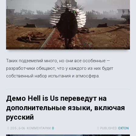
Таких подземелий много, но они все особенные —
разработчики обещают, что у каждого из них будет
собственный набор испытания и атмосфера.
Демо Hell is Us переведут на
дополнительные языки, включая
русский
20 5-, 6-06
КОММЕНТАРИИ:
0
PUBLISHED:
OXTON