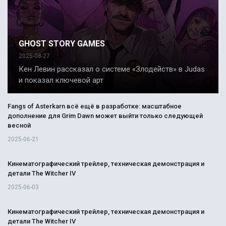
GHOST STORY GAMES
2025-08-27
Кен Левин рассказал о системе «Злодейств» в Judas
и показал ключевой арт
Fangs of Asterkarn всё ещё в разработке: масштабное
дополнение для Grim Dawn может выйти только следующей
весной
2025-06-21
Кинематографический трейлер, техническая демонстрация и
детали The Witcher IV
2025-06-03
Кинематографический трейлер, техническая демонстрация и
детали The Witcher IV