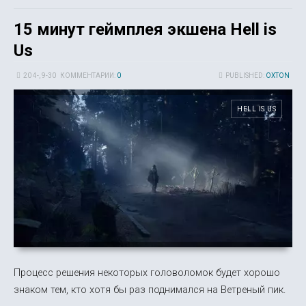
15 минут геймплея экшена Hell is
Us
20 4-, 9-30
КОММЕНТАРИИ:
0
PUBLISHED:
OXTON
HELL IS US
Процесс решения некоторых головоломок будет хорошо
знаком тем, кто хотя бы раз поднимался на Ветреный пик.