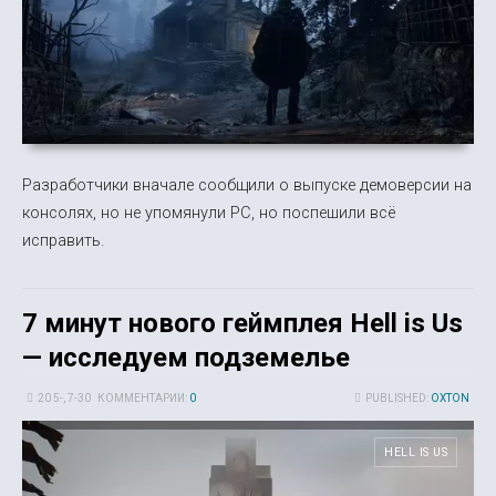
Разработчики вначале сообщили о выпуске демоверсии на
консолях, но не упомянули PC, но поспешили всё
исправить.
7 минут нового геймплея Hell is Us
— исследуем подземелье
20 5-, 7-30
КОММЕНТАРИИ:
0
PUBLISHED:
OXTON
HELL IS US