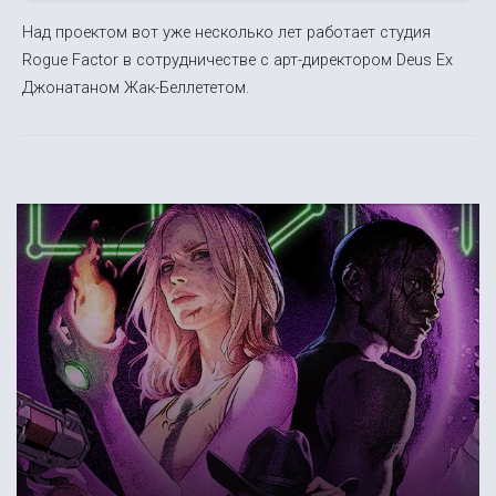
Над проектом вот уже несколько лет работает студия
Rogue Factor в сотрудничестве с арт-директором Deus Ex
Джонатаном Жак-Беллететом.