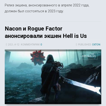
Релиз экшена, анонсированного в апреле 2022 года,
должен был состояться в 2023 году.
Nacon и Rogue Factor
анонсировали экшен Hell is Us
20 2-, 4-12
КОММЕНТАРИИ:
0
PUBLISHED:
OXTON
HELL IS US