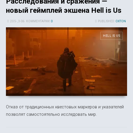
Расследования и сражения —
новый геймплей экшена Hell is Us
20 5-, 3-06
КОММЕНТАРИИ:
0
PUBLISHED:
OXTON
HELL IS US
Отказ от традиционных квестовых маркеров и указателей
позволят самостоятельно исследовать мир.