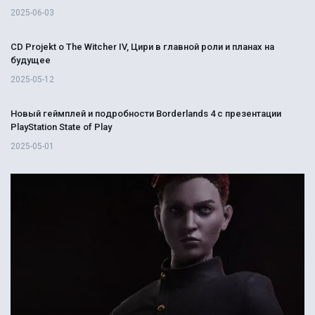
2025-06-03
CD Projekt о The Witcher IV, Цири в главной роли и планах на
будущее
2025-05-12
Новый геймплей и подробности Borderlands 4 с презентации
PlayStation State of Play
2025-05-01