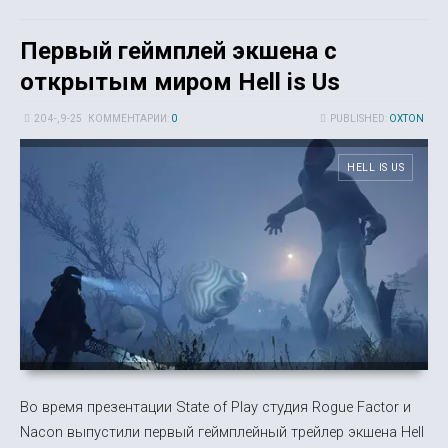
Первый геймплей экшена с
открытым миром Hell is Us
20 4-, 9-25
КОММЕНТАРИИ:
0
PUBLISHED:
OXTON
HELL IS US
Во время презентации State of Play студия Rogue Factor и
Nacon выпустили первый геймплейный трейлер экшена Hell