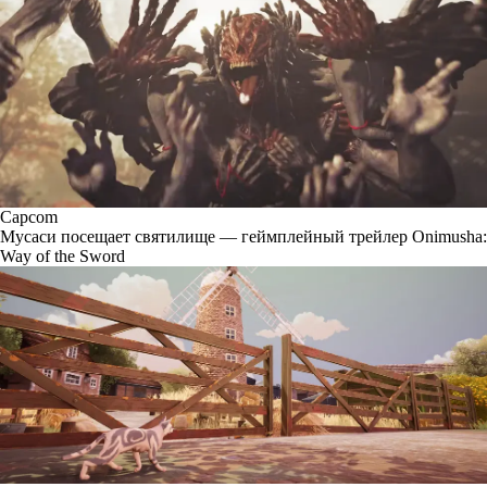
Capcom
Мусаси посещает святилище — геймплейный трейлер Onimusha:
Way of the Sword