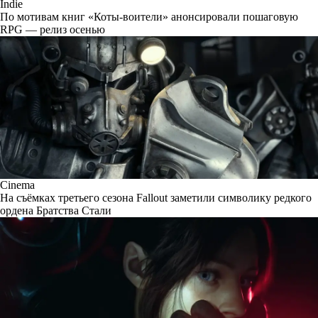
Indie
По мотивам книг «Коты-воители» анонсировали пошаговую
RPG — релиз осенью
Cinema
На съёмках третьего сезона Fallout заметили символику редкого
ордена Братства Стали