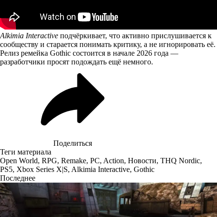
Alkimia Interactive
подчёркивает, что активно прислушивается к
сообществу и старается понимать критику, а не игнорировать её.
Релиз ремейка Gothic состоится в начале 2026 года —
разработчики просят подождать ещё немного.
Поделиться
Теги материала
Open World
,
RPG
,
Remake
,
PC
,
Action
,
Новости
,
THQ Nordic
,
PS5
,
Xbox Series X|S
,
Alkimia Interactive
,
Gothic
Последнее