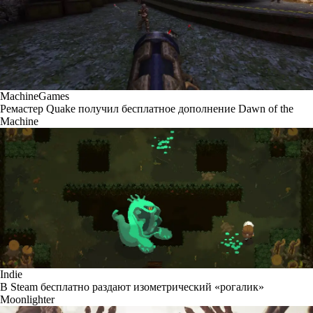
MachineGames
Ремастер Quake получил бесплатное дополнение Dawn of the
Machine
Indie
В Steam бесплатно раздают изометрический «рогалик»
Moonlighter