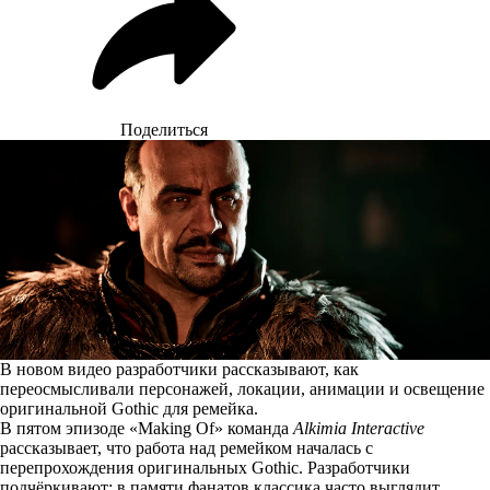
Поделиться
В новом видео разработчики рассказывают, как
переосмысливали персонажей, локации, анимации и освещение
оригинальной Gothic для ремейка.
В пятом эпизоде «Making Of» команда
Alkimia Interactive
рассказывает, что работа над ремейком началась с
перепрохождения оригинальных Gothic. Разработчики
подчёркивают: в памяти фанатов классика часто выглядит