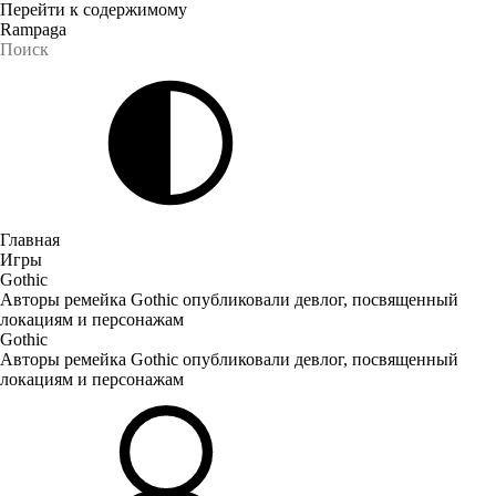
Перейти к содержимому
Rampaga
Главная
Игры
Gothic
Авторы ремейка Gothic опубликовали девлог, посвященный
локациям и персонажам
Gothic
Авторы ремейка Gothic опубликовали девлог, посвященный
локациям и персонажам