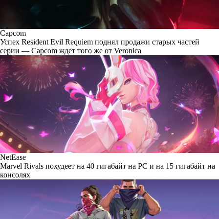
Capcom
Успех Resident Evil Requiem поднял продажи старых частей
серии — Capcom ждет того же от Veronica
NetEase
Marvel Rivals похудеет на 40 гигабайт на PC и на 15 гигабайт на
консолях