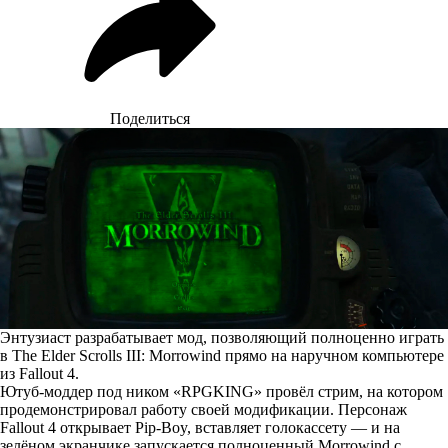
Поделиться
Энтузиаст разрабатывает мод, позволяющий полноценно играть
в The Elder Scrolls III: Morrowind прямо на наручном компьютере
из Fallout 4.
Ютуб-моддер под ником «RPGKING» провёл стрим, на котором
продемонстрировал работу своей модификации. Персонаж
Fallout 4 открывает Pip-Boy, вставляет голокассету — и на
зелёном экранчике запускается полноценный Morrowind с