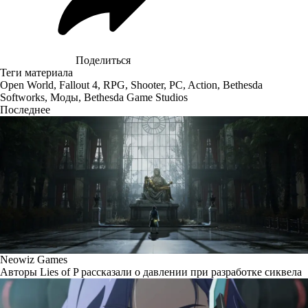
Поделиться
Теги материала
Open World
,
Fallout 4
,
RPG
,
Shooter
,
PC
,
Action
,
Bethesda
Softworks
,
Моды
,
Bethesda Game Studios
Последнее
Neowiz Games
Авторы Lies of P рассказали о давлении при разработке сиквела