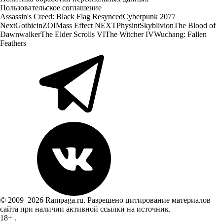
Пользовательское соглашение
Assassin's Creed: Black Flag Resynced
Cyberpunk 2077
Next
Gothic
inZOI
Mass Effect NEXT
Physint
Skyblivion
The Blood of
Dawnwalker
The Elder Scrolls VI
The Witcher IV
Wuchang: Fallen
Feathers
© 2009–2026 Rampaga.ru. Разрешено цитирование материалов
сайта при наличии активной ссылки на источник.
18+
.