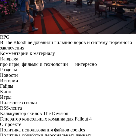
RPG
В The Bloodline добавили гильдию воров и систему тюремного
заключения
Комментарии к материалу
Rampaga
про игры, фильмы и технологии — интересно
Разделы
Новости
Истории
Гайды
Кино
Игры
Полезные ссылки
RSS-лента
Калькулятор скилов The Division
Генератор консольных команда для Fallout 4
О проекте
Политика использования файлов cookies
Политика обработки персональных данных