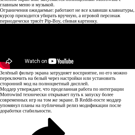
главным меню и музыкой.
Ограничения ожидаемые: работают не все клавиши клавиатуры,
курсор приходится убирать вручную, а игровой персонаж
периодически трясёт Pip-Boy, сбивая картинку.
Зелёный фильтр экрана затрудняет восприятие, но его можно
переключить на белый через настройки или установить
сторонний мод на полноцветный дисплей.
Моддер утверждает, что проделанная работа по интеграции
Morrowind технически открывает путь к запуску более
современных игр на том же экране. В Reddit-посте моддер
упомянул
планы на публичный релиз модификации после
доработки стабильности.