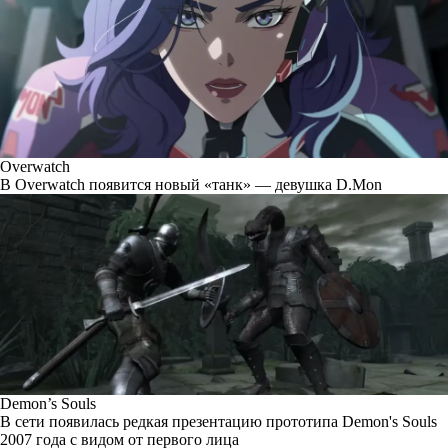
Overwatch
В Overwatch появится новый «танк» — девушка D.Mon
Demon’s Souls
В сети появилась редкая презентацию прототипа Demon's Souls
2007 года с видом от первого лица