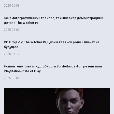
2025-06-03
Кинематографический трейлер, техническая демонстрация и
детали The Witcher IV
2025-06-03
CD Projekt о The Witcher IV, Цири в главной роли и планах на
будущее
2025-05-12
Новый геймплей и подробности Borderlands 4 с презентации
PlayStation State of Play
2025-05-01