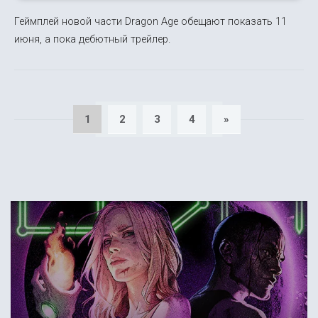
Геймплей новой части Dragon Age обещают показать 11
июня, а пока дебютный трейлер.
1
2
3
4
»