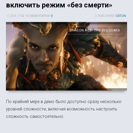
включить режим «без смерти»
20 4-, 7-02
КОММЕНТАРИИ:
0
PUBLISHED:
OXTON
DRAGON AGE: THE VEILGUARD
По крайней мере в демо было доступно сразу несколько
уровней сложности, включая возможность настроить
сложность самостоятельно.