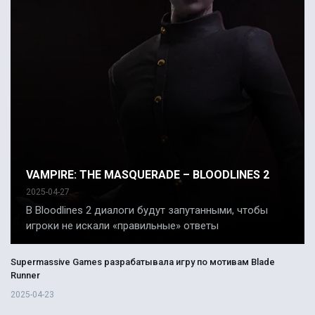
VAMPIRE: THE MASQUERADE – BLOODLINES 2
2025-04-27
В Bloodlines 2 диалоги будут запутанными, чтобы
игроки не искали «правильные» ответы
Supermassive Games разрабатывала игру по мотивам Blade
Runner
2025-04-23