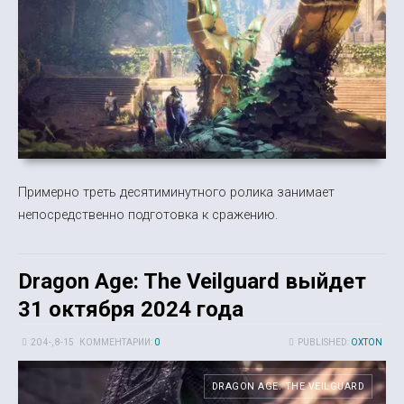
Примерно треть десятиминутного ролика занимает
непосредственно подготовка к сражению.
Dragon Age: The Veilguard выйдет
31 октября 2024 года
20 4-, 8-15
КОММЕНТАРИИ:
0
PUBLISHED:
OXTON
DRAGON AGE: THE VEILGUARD