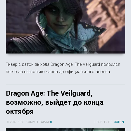
Тизер с датой выхода Dragon Age: The Veilguard появился
всего за несколько часов до официального анонса.
Dragon Age: The Veilguard,
возможно, выйдет до конца
октября
20 4-, 8-06
КОММЕНТАРИИ:
0
PUBLISHED:
OXTON