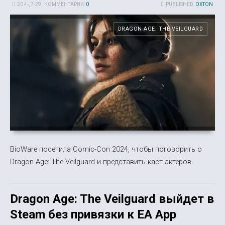
20 4-, 7-29
КОММЕНТАРИИ:
0
PUBLISHED:
OXTON
DRAGON AGE: THE VEILGUARD
BioWare посетила Comic-Con 2024, чтобы поговорить о
Dragon Age: The Veilguard и представить каст актеров.
Dragon Age: The Veilguard выйдет в
Steam без привязки к EA App