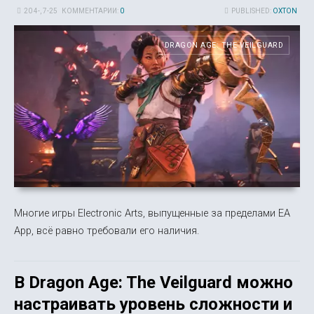
20 4-, 7-25
КОММЕНТАРИИ:
0
PUBLISHED:
OXTON
DRAGON AGE: THE VEILGUARD
Многие игры Electronic Arts, выпущенные за пределами EA
App, всё равно требовали его наличия.
В Dragon Age: The Veilguard можно
настраивать уровень сложности и