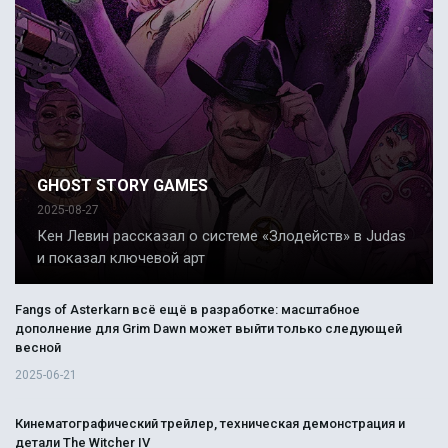
GHOST STORY GAMES
2025-08-27
Кен Левин рассказал о системе «Злодейств» в Judas
и показал ключевой арт
Fangs of Asterkarn всё ещё в разработке: масштабное
дополнение для Grim Dawn может выйти только следующей
весной
2025-06-21
Кинематографический трейлер, техническая демонстрация и
детали The Witcher IV