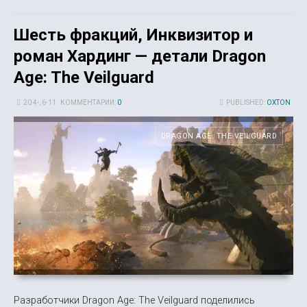
Шесть фракций, Инквизитор и
роман Хардинг — детали Dragon
Age: The Veilguard
20 4-, 6-11
КОММЕНТАРИИ:
0
PUBLISHED:
OXTON
DRAGON AGE: THE VEILGUARD
Разработчики Dragon Age: The Veilguard поделились