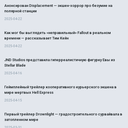
Анонсирован Displacement — экшен-хоррор про безумие на
полярной станции
2025-04-22
Как мог бы выглядеть «неправильный» Fallout в реальном
времени — рассказывает Тим Кейн
2025-04-22
JND Studios представила гиперреалистичную фигурку Евы из
Stellar Blade
2025-04-16
Геймплейный трейлер кооперативного курьерского экшена в
мире мертвых Hell Express
2025-04-15
Первый трейлер Drownlight — градостроительного сурвайвала в
затопленном мире
2025-03-31