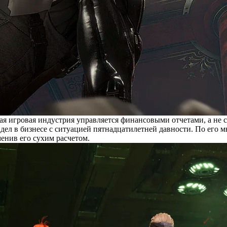
ая игровая индустрия управляется финансовыми отчетами, а не с
ел в бизнесе с ситуацией пятнадцатилетней давности. По его м
енив его сухим расчетом.