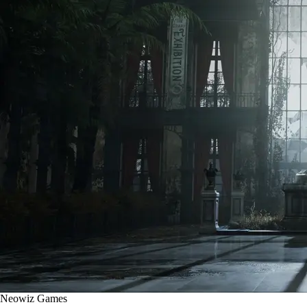
Neowiz Games