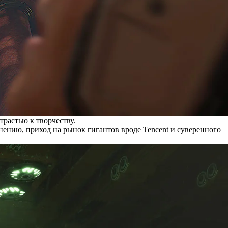
трастью к творчеству.
нению, приход на рынок гигантов вроде Tencent и суверенного