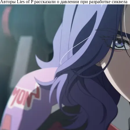
Авторы Lies of P рассказали о давлении при разработке сиквела