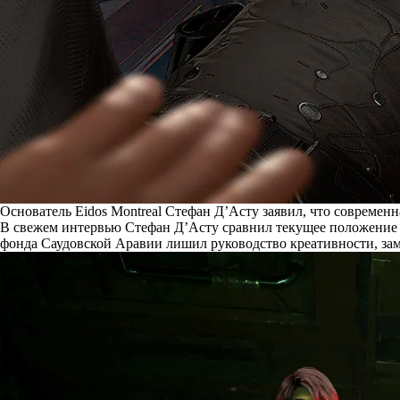
Основатель Eidos Montreal Стефан Д’Асту заявил, что современн
В свежем интервью Стефан Д’Асту
сравнил
текущее положение д
фонда Саудовской Аравии лишил руководство креативности, зам