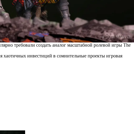
лярно требовали создать аналог масштабной ролевой игры The
вия хаотичных инвестиций в сомнительные проекты игровая