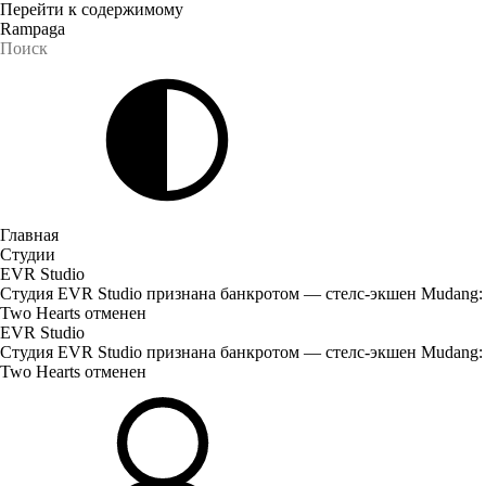
Перейти к содержимому
Rampaga
Главная
Студии
EVR Studio
Студия EVR Studio признана банкротом — стелс-экшен Mudang:
Two Hearts отменен
EVR Studio
Студия EVR Studio признана банкротом — стелс-экшен Mudang:
Two Hearts отменен