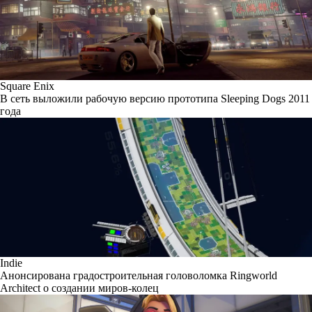
Square Enix
В сеть выложили рабочую версию прототипа Sleeping Dogs 2011
года
Indie
Анонсирована градостроительная головоломка Ringworld
Architect о создании миров-колец