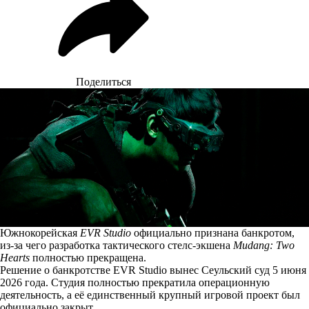
Поделиться
Южнокорейская
EVR Studio
официально признана банкротом,
из-за чего разработка тактического стелс-экшена
Mudang: Two
Hearts
полностью прекращена.
Решение о банкротстве EVR Studio вынес Сеульский суд 5 июня
2026 года. Студия
полностью
прекратила операционную
деятельность, а её единственный крупный игровой проект был
официально закрыт.