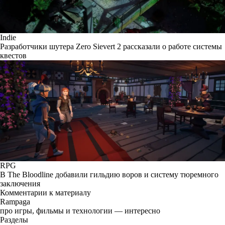
Indie
Разработчики шутера Zero Sievert 2 рассказали о работе системы
квестов
RPG
В The Bloodline добавили гильдию воров и систему тюремного
заключения
Комментарии к материалу
Rampaga
про игры, фильмы и технологии — интересно
Разделы