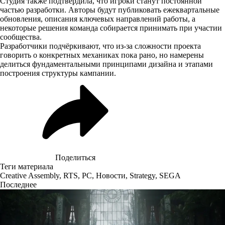
Студия также подтвердила, что игроки станут постоянной
частью разработки. Авторы будут публиковать ежеквартальные
обновления, описания ключевых направлений работы, а
некоторые решения команда собирается принимать при участии
сообщества.
Разработчики подчёркивают, что из-за сложности проекта
говорить о конкретных механиках пока рано, но намерены
делиться фундаментальными принципами дизайна и этапами
построения структуры кампании.
Поделиться
Теги материала
Creative Assembly
,
RTS
,
PC
,
Новости
,
Strategy
,
SEGA
Последнее