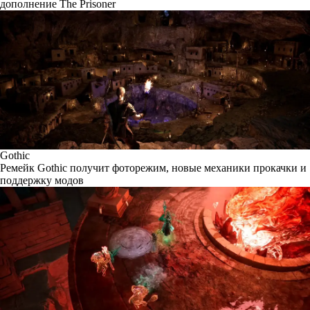
дополнение The Prisoner
Gothic
Ремейк Gothic получит фоторежим, новые механики прокачки и
поддержку модов