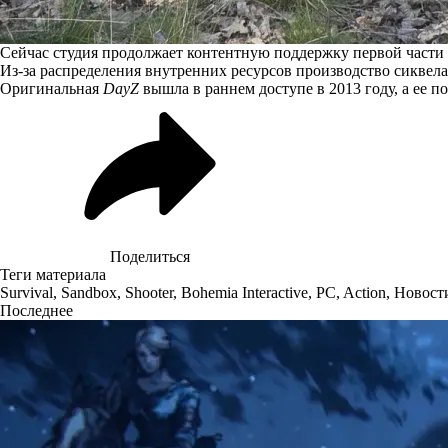
Сейчас студия продолжает контентную поддержку первой части 
Из-за распределения внутренних ресурсов производство сиквела
Оригинальная
DayZ
вышла в раннем доступе в 2013 году, а ее п
Поделиться
Теги материала
Survival
,
Sandbox
,
Shooter
,
Bohemia Interactive
,
PC
,
Action
,
Новост
Последнее