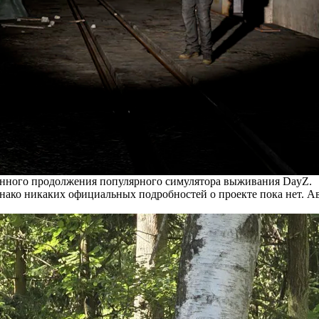
енного продолжения популярного симулятора выживания DayZ.
днако никаких официальных подробностей о проекте пока нет. 