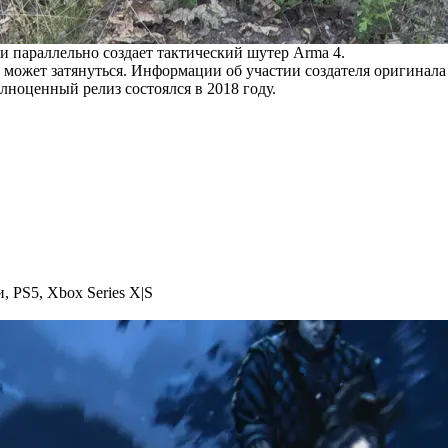
и параллельно создает тактический шутер Arma 4.
 может затянуться. Информации об участии создателя оригинала
олноценный релиз состоялся в 2018 году.
и
,
PS5
,
Xbox Series X|S