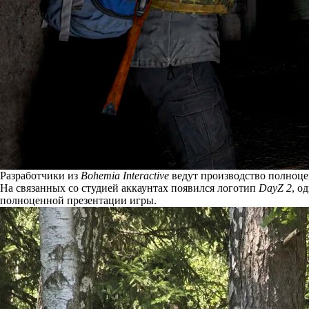
Разработчики из
Bohemia Interactive
ведут производство полноц
На связанных со студией аккаунтах
появился
логотип
DayZ 2
, о
полноценной презентации игры.