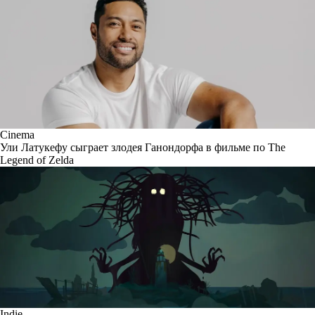
Cinema
Ули Латукефу сыграет злодея Ганондорфа в фильме по The
Legend of Zelda
Indie