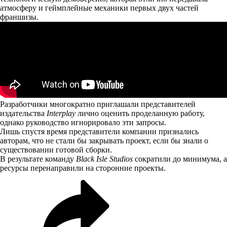
атмосферу и геймплейные механики первых двух частей
франшизы.
Разработчики многократно приглашали представителей
издательства
Interplay
лично оценить проделанную работу,
однако руководство игнорировало эти запросы.
Лишь спустя время представители компании признались
авторам, что не стали бы закрывать проект, если бы знали о
существовании готовой сборки.
В результате команду
Black Isle Studios
сократили до минимума, а
ресурсы перенаправили на сторонние проекты.