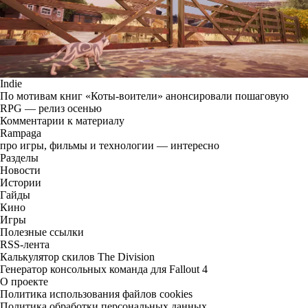
Indie
По мотивам книг «Коты-воители» анонсировали пошаговую
RPG — релиз осенью
Комментарии к материалу
Rampaga
про игры, фильмы и технологии — интересно
Разделы
Новости
Истории
Гайды
Кино
Игры
Полезные ссылки
RSS-лента
Калькулятор скилов The Division
Генератор консольных команда для Fallout 4
О проекте
Политика использования файлов cookies
Политика обработки персональных данных