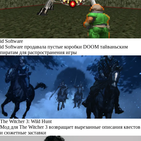
id Software
id Software продавала пустые коробки DOOM тайваньским
пиратам для распространения игры
The Witcher 3: Wild Hunt
Мод для The Witcher 3 возвращает вырезанные описания квестов
и сюжетные заставки