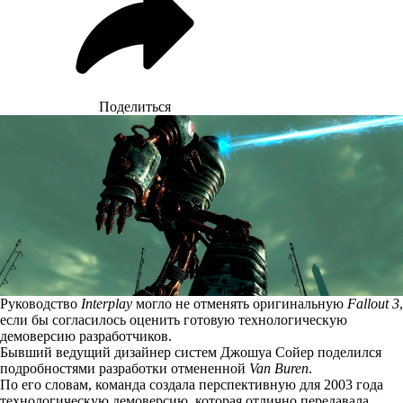
Поделиться
Руководство
Interplay
могло не отменять оригинальную
Fallout 3
,
если бы согласилось оценить готовую технологическую
демоверсию разработчиков.
Бывший ведущий дизайнер систем Джошуа Сойер поделился
подробностями разработки отмененной
Van Buren
.
По его словам, команда создала перспективную для 2003 года
технологическую демоверсию, которая отлично передавала