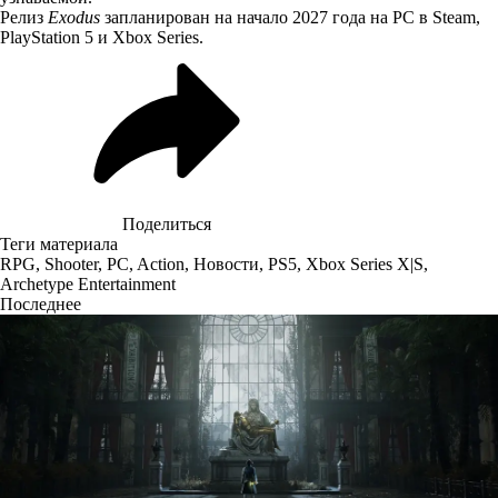
Релиз
Exodus
запланирован на начало 2027 года на PC в Steam,
PlayStation 5 и Xbox Series.
Поделиться
Теги материала
RPG
,
Shooter
,
PC
,
Action
,
Новости
,
PS5
,
Xbox Series X|S
,
Archetype Entertainment
Последнее