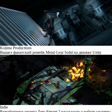
Kojima Productions
Вышел фанатский ремейк Metal Gear Solid на движке Unity
Indie
Разработчики шутера Zero Sievert 2 рассказали о работе системы