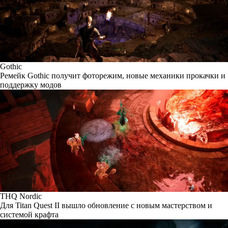
Gothic
Ремейк Gothic получит фоторежим, новые механики прокачки и
поддержку модов
THQ Nordic
Для Titan Quest II вышло обновление с новым мастерством и
системой крафта