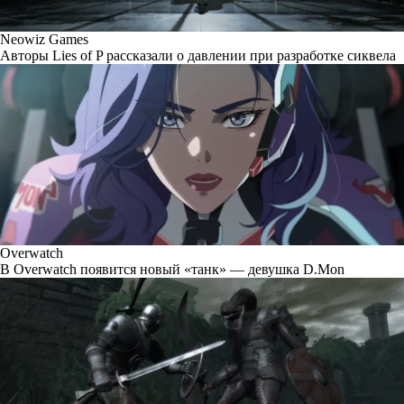
Neowiz Games
Авторы Lies of P рассказали о давлении при разработке сиквела
Overwatch
В Overwatch появится новый «танк» — девушка D.Mon