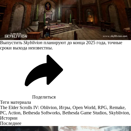
Выпустить
Skyblivion
планируют до конца 2025 года, точные
сроки выхода неизвестны.
Поделиться
Теги материала
The Elder Scrolls IV: Oblivion
,
Игры
,
Open World
,
RPG
,
Remake
,
PC
,
Action
,
Bethesda Softworks
,
Bethesda Game Studios
,
Skyblivion
,
Истории
Последнее