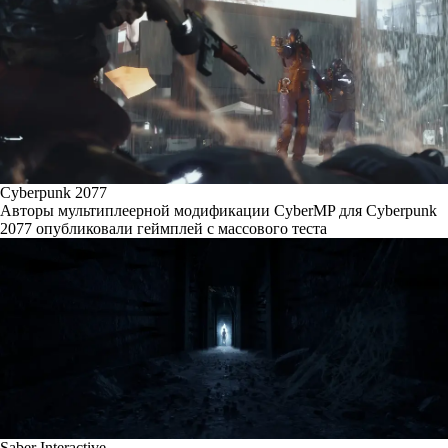
Cyberpunk 2077
Авторы мультиплеерной модификации CyberMP для Cyberpunk
2077 опубликовали геймплей с массового теста
Saber Interactive