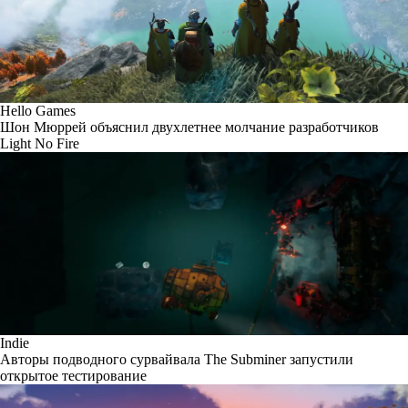
Hello Games
Шон Мюррей объяснил двухлетнее молчание разработчиков
Light No Fire
Indie
Авторы подводного сурвайвала The Subminer запустили
открытое тестирование