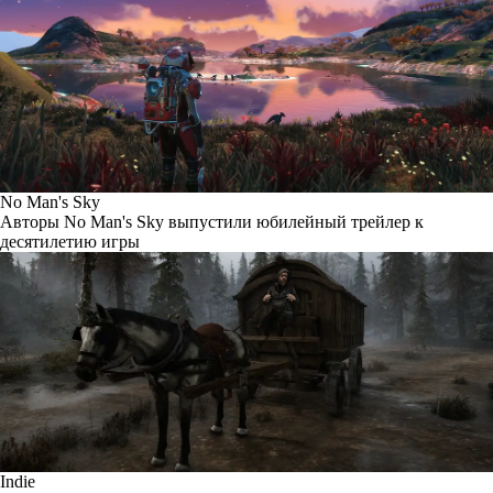
No Man's Sky
Авторы No Man's Sky выпустили юбилейный трейлер к
десятилетию игры
Indie