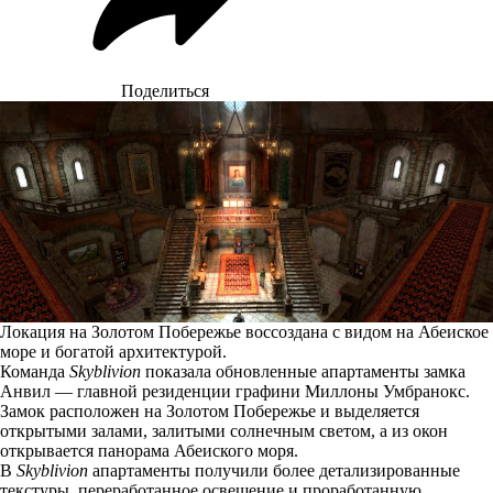
Поделиться
Локация на Золотом Побережье воссоздана с видом на Абеиское
море и богатой архитектурой.
Команда
Skyblivion
показала
обновленные апартаменты замка
Анвил — главной резиденции графини Миллоны Умбранокс.
Замок расположен на Золотом Побережье и выделяется
открытыми залами, залитыми солнечным светом, а из окон
открывается панорама Абеиского моря.
В
Skyblivion
апартаменты получили более детализированные
текстуры, переработанное освещение и проработанную