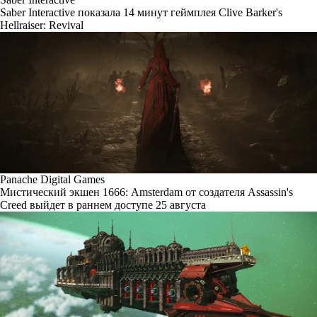
Saber Interactive показала 14 минут геймплея Clive Barker's
Hellraiser: Revival
Panache Digital Games
Мистический экшен 1666: Amsterdam от создателя Assassin's
Creed выйдет в раннем доступе 25 августа