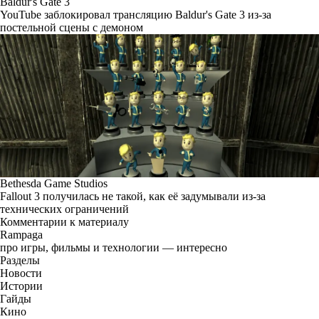
Baldur's Gate 3
YouTube заблокировал трансляцию Baldur's Gate 3 из-за
постельной сцены с демоном
Bethesda Game Studios
Fallout 3 получилась не такой, как её задумывали из-за
технических ограничений
Комментарии к материалу
Rampaga
про игры, фильмы и технологии — интересно
Разделы
Новости
Истории
Гайды
Кино