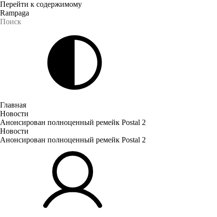
Перейти к содержимому
Rampaga
Главная
Новости
Анонсирован полноценный ремейк Postal 2
Новости
Анонсирован полноценный ремейк Postal 2