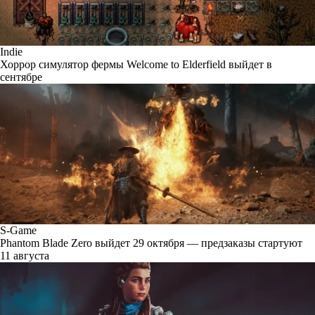
Indie
Хоррор симулятор фермы Welcome to Elderfield выйдет в
сентябре
S-Game
Phantom Blade Zero выйдет 29 октября — предзаказы стартуют
11 августа