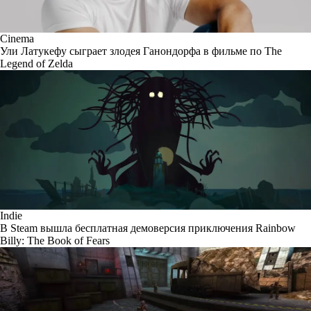
Cinema
Ули Латукефу сыграет злодея Ганондорфа в фильме по The
Legend of Zelda
Indie
В Steam вышла бесплатная демоверсия приключения Rainbow
Billy: The Book of Fears