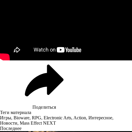
Поделиться
Теги материала
Игры
,
Bioware
,
RPG
,
Electronic Arts
,
Action
,
Интересное
,
Новости
,
Mass Effect NEXT
Последнее