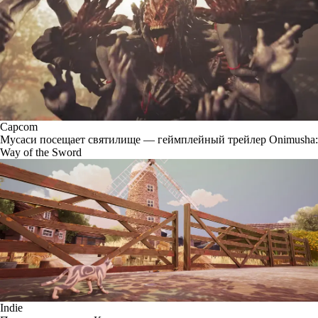
Capcom
Мусаси посещает святилище — геймплейный трейлер Onimusha:
Way of the Sword
Indie