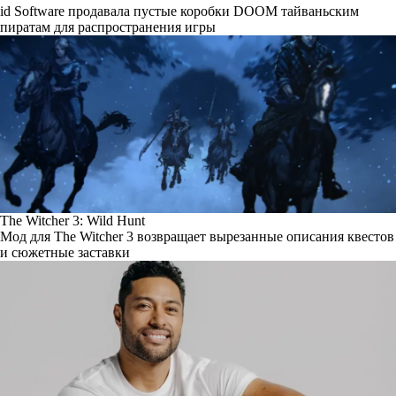
id Software продавала пустые коробки DOOM тайваньским
пиратам для распространения игры
The Witcher 3: Wild Hunt
Мод для The Witcher 3 возвращает вырезанные описания квестов
и сюжетные заставки