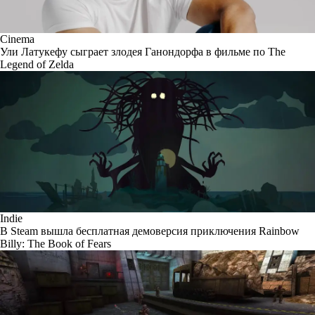
Cinema
Ули Латукефу сыграет злодея Ганондорфа в фильме по The
Legend of Zelda
Indie
В Steam вышла бесплатная демоверсия приключения Rainbow
Billy: The Book of Fears