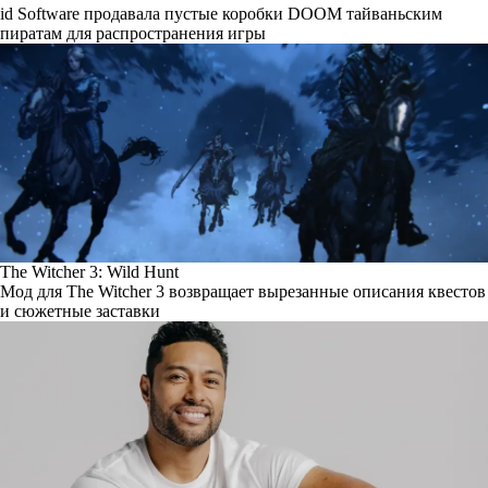
id Software продавала пустые коробки DOOM тайваньским
пиратам для распространения игры
The Witcher 3: Wild Hunt
Мод для The Witcher 3 возвращает вырезанные описания квестов
и сюжетные заставки