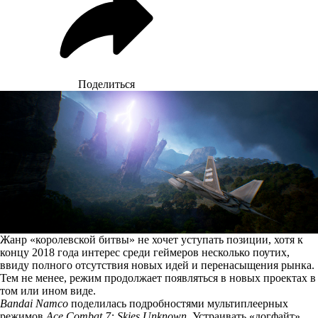
Поделиться
Жанр «королевской битвы» не хочет уступать позиции, хотя к
концу 2018 года интерес среди геймеров несколько поутих,
ввиду полного отсутствия новых идей и перенасыщения рынка.
Тем не менее, режим продолжает появляться в новых проектах в
том или ином виде.
Bandai Namco
поделилась подробностями мультиплеерных
режимов
Ace Combat 7: Skies Unknown
. Устраивать «догфайт»