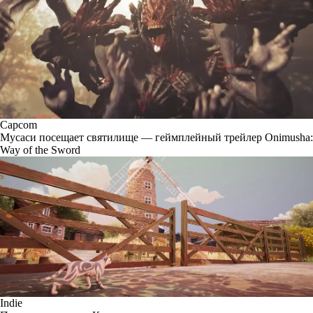
Capcom
Мусаси посещает святилище — геймплейный трейлер Onimusha:
Way of the Sword
Indie