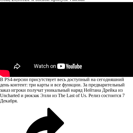
В PS4-версии присутствует весь доступный на сегодняшний
день контент: три карты и все функции. За предварительный
заказ игроки получат уникальный наряд Нейтана Дрейка из
Uncharted и рюкзак Элли из The Last of Us. Релиз состоится 7
Декабря.