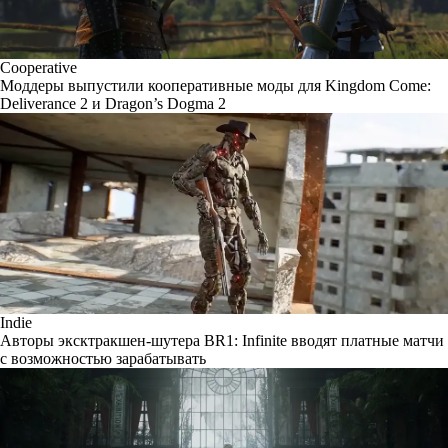
Cooperative
Моддеры выпустили кооперативные моды для Kingdom Come:
Deliverance 2 и Dragon’s Dogma 2
Indie
Авторы эксктракшен-шутера BR1: Infinite вводят платные матчи
с возможностью зарабатывать