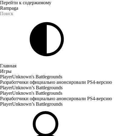
Перейти к содержимому
Rampaga
Главная
Игры
PlayerUnknown's Battlegrounds
Разработчики официально анонсировали PS4-версию
PlayerUnknown’s Battlegrounds
PlayerUnknown's Battlegrounds
Разработчики официально анонсировали PS4-версию
PlayerUnknown’s Battlegrounds