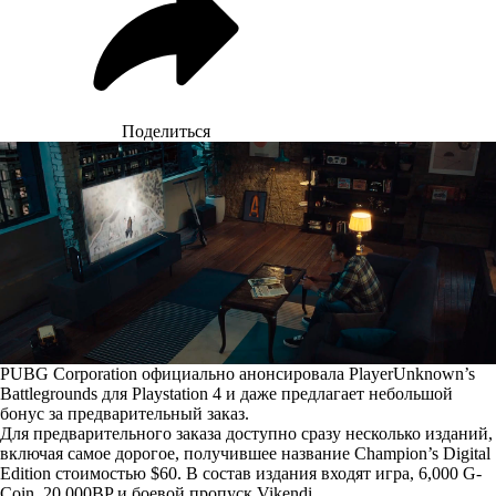
Поделиться
PUBG Corporation официально анонсировала PlayerUnknown’s
Battlegrounds для Playstation 4 и даже предлагает небольшой
бонус за предварительный заказ.
Для предварительного заказа доступно сразу несколько изданий,
включая самое дорогое, получившее название Champion’s Digital
Edition стоимостью $60. В состав издания входят игра, 6,000 G-
Coin, 20,000BP и боевой пропуск Vikendi.