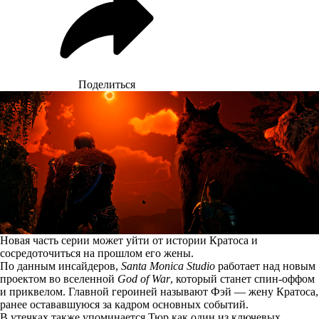
Поделиться
Новая часть серии может уйти от истории Кратоса и
сосредоточиться на прошлом его жены.
По данным
инсайдеров
,
Santa Monica Studio
работает над новым
проектом во вселенной
God of War
, который станет спин-оффом
и приквелом. Главной героиней называют Фэй — жену Кратоса,
ранее остававшуюся за кадром основных событий.
В утечках также упоминается Тюр как один из ключевых