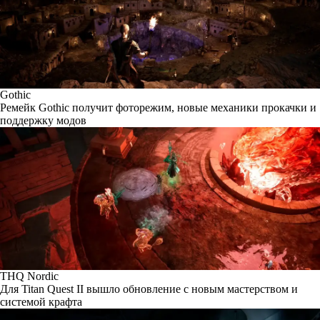
Gothic
Ремейк Gothic получит фоторежим, новые механики прокачки и
поддержку модов
THQ Nordic
Для Titan Quest II вышло обновление с новым мастерством и
системой крафта