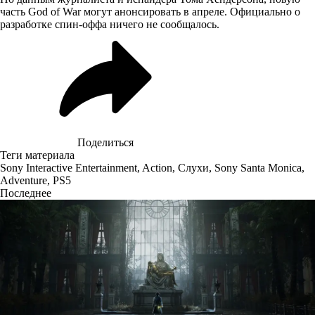
часть God of War могут анонсировать в апреле. Официально о
разработке спин-оффа ничего не сообщалось.
Поделиться
Теги материала
Sony Interactive Entertainment
,
Action
,
Слухи
,
Sony Santa Monica
,
Adventure
,
PS5
Последнее