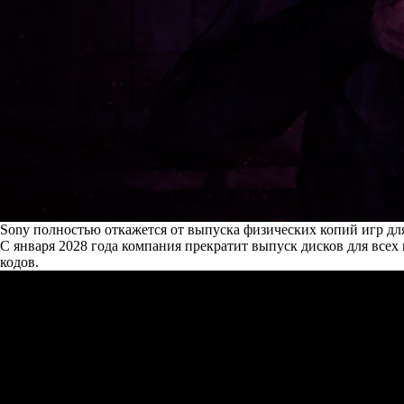
Sony полностью откажется от выпуска физических копий игр для 
С января 2028 года компания
прекратит
выпуск дисков для всех 
кодов.