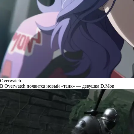
Overwatch
В Overwatch появится новый «танк» — девушка D.Mon