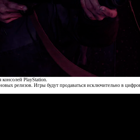
консолей PlayStation.
новых релизов. Игры будут продаваться исключительно в цифрово