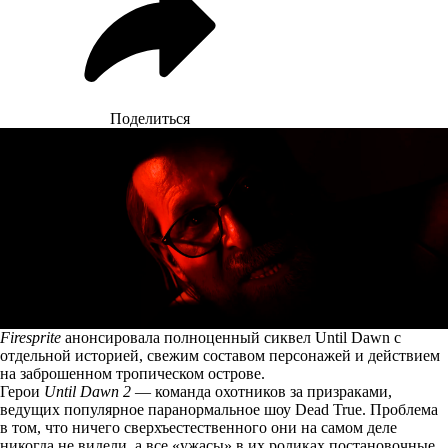
Поделиться
Firesprite
анонсировала полноценный сиквел Until Dawn с
отдельной историей, свежим составом персонажей и действием
на заброшенном тропическом острове.
Герои
Until Dawn 2
— команда охотников за призраками,
ведущих популярное паранормальное шоу Dead True. Проблема
в том, что ничего сверхъестественного они на самом деле
никогда не видели, а все «ужасы» в их роликах постановочные.