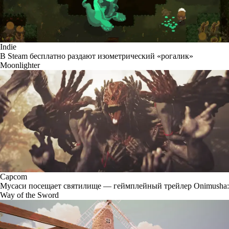
Indie
В Steam бесплатно раздают изометрический «рогалик»
Moonlighter
Capcom
Мусаси посещает святилище — геймплейный трейлер Onimusha:
Way of the Sword