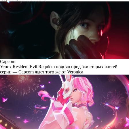
Capcom
Успех Resident Evil Requiem поднял продажи старых частей
серии — Capcom ждет того же от Veronica