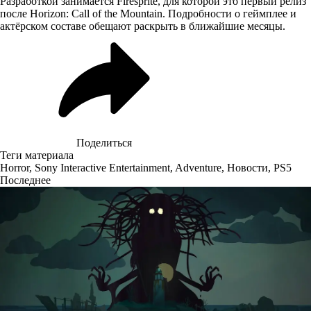
Разработкой занимается Firesprite, для которой это первый релиз
после Horizon: Call of the Mountain. Подробности о геймплее и
актёрском составе обещают раскрыть в ближайшие месяцы.
Поделиться
Теги материала
Horror
,
Sony Interactive Entertainment
,
Adventure
,
Новости
,
PS5
Последнее