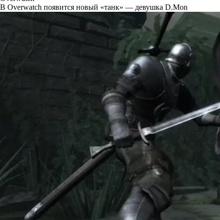
В Overwatch появится новый «танк» — девушка D.Mon