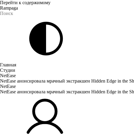
Перейти к содержимому
Rampaga
Главная
Студии
NetEase
NetEase анонсировала мрачный экстракшен Hidden Edge in the S
NetEase
NetEase анонсировала мрачный экстракшен Hidden Edge in the S