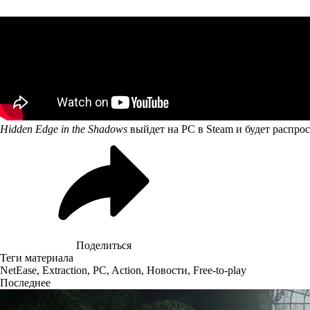
Hidden Edge in the Shadows
выйдет на PC в Steam и будет распро
Поделиться
Теги материала
NetEase
,
Extraction
,
PC
,
Action
,
Новости
,
Free-to-play
Последнее