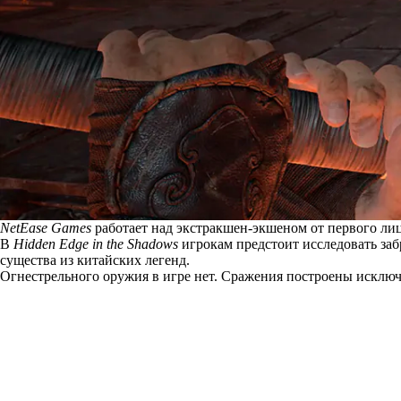
NetEase Games
работает над экстракшен-экшеном от первого лиц
В
Hidden Edge in the Shadows
игрокам предстоит исследовать за
существа из китайских легенд.
Огнестрельного оружия в игре нет. Сражения построены исключ