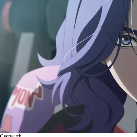
Overwatch