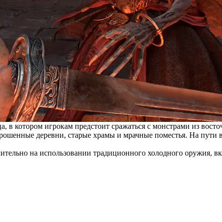
а, в котором игрокам предстоит сражаться с монстрами из восто
брошенные деревни, старые храмы и мрачные поместья. На пути 
ительно на использовании традиционного холодного оружия, вкл