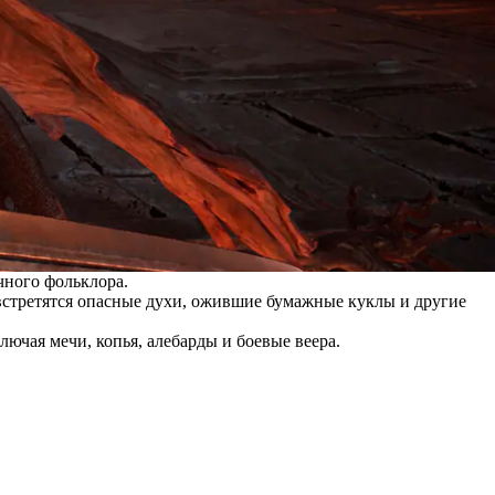
чного фольклора.
встретятся опасные духи, ожившие бумажные куклы и другие
ючая мечи, копья, алебарды и боевые веера.