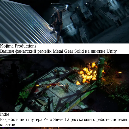
Kojima Productions
Вышел фанатский ремейк Metal Gear Solid на движке Unity
Indie
Разработчики шутера Zero Sievert 2 рассказали о работе системы
квестов