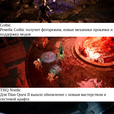
Gothic
Ремейк Gothic получит фоторежим, новые механики прокачки и
поддержку модов
THQ Nordic
Для Titan Quest II вышло обновление с новым мастерством и
системой крафта