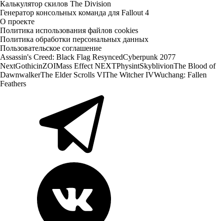
Калькулятор скилов The Division
Генератор консольных команда для Fallout 4
О проекте
Политика использования файлов cookies
Политика обработки персональных данных
Пользовательское соглашение
Assassin's Creed: Black Flag Resynced
Cyberpunk 2077
Next
Gothic
inZOI
Mass Effect NEXT
Physint
Skyblivion
The Blood of
Dawnwalker
The Elder Scrolls VI
The Witcher IV
Wuchang: Fallen
Feathers