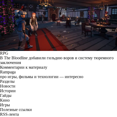
RPG
В The Bloodline добавили гильдию воров и систему тюремного
заключения
Комментарии к материалу
Rampaga
про игры, фильмы и технологии — интересно
Разделы
Новости
Истории
Гайды
Кино
Игры
Полезные ссылки
RSS-лента