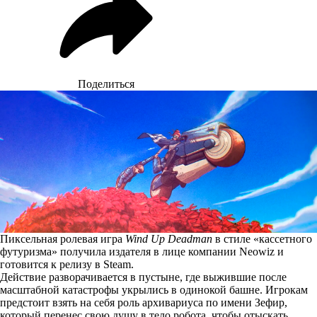
Поделиться
Пиксельная ролевая игра
Wind Up Deadman
в стиле «кассетного
футуризма» получила издателя в лице компании Neowiz и
готовится к релизу в Steam.
Действие разворачивается в пустыне, где выжившие после
масштабной катастрофы укрылись в одинокой башне. Игрокам
предстоит взять на себя роль архивариуса по имени Зефир,
который перенес свою душу в тело робота, чтобы отыскать