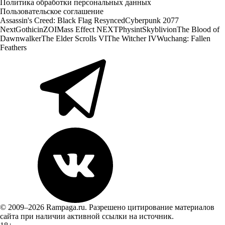
Политика обработки персональных данных
Пользовательское соглашение
Assassin's Creed: Black Flag Resynced
Cyberpunk 2077
Next
Gothic
inZOI
Mass Effect NEXT
Physint
Skyblivion
The Blood of
Dawnwalker
The Elder Scrolls VI
The Witcher IV
Wuchang: Fallen
Feathers
© 2009–2026 Rampaga.ru. Разрешено цитирование материалов
сайта при наличии активной ссылки на источник.