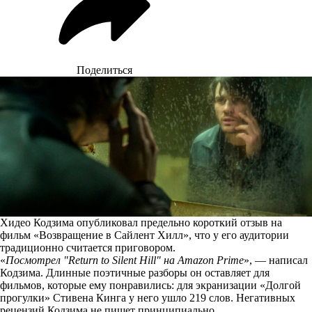
Поделиться
Хидео Кодзима опубликовал предельно короткий отзыв на
фильм «Возвращение в Сайлент Хилл», что у его аудитории
традиционно считается приговором.
«
Посмотрел "Return to Silent Hill" на Amazon Prime
», —
написал
Кодзима. Длинные поэтичные разборы он оставляет для
фильмов, которые ему понравились: для экранизации «Долгой
прогулки» Стивена Кинга у него ушло 219 слов. Негативных
рецензий Кодзима не пишет принципиально.