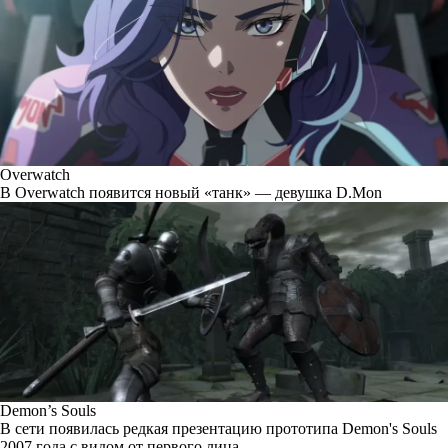
Overwatch
В Overwatch появится новый «танк» — девушка D.Mon
Demon’s Souls
В сети появилась редкая презентацию прототипа Demon's Souls
2007 года с видом от первого лица