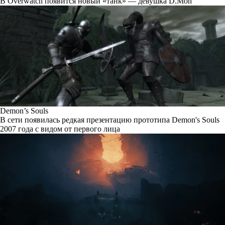
В Overwatch появится новый «танк» — девушка D.Mon
Demon’s Souls
В сети появилась редкая презентацию прототипа Demon's Souls
2007 года с видом от первого лица