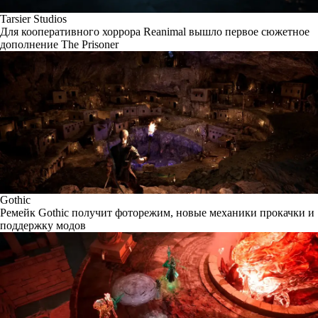
Tarsier Studios
Для кооперативного хоррора Reanimal вышло первое сюжетное
дополнение The Prisoner
Gothic
Ремейк Gothic получит фоторежим, новые механики прокачки и
поддержку модов