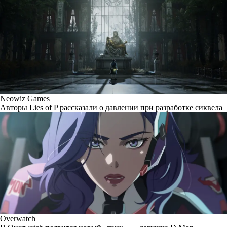
Neowiz Games
Авторы Lies of P рассказали о давлении при разработке сиквела
Overwatch