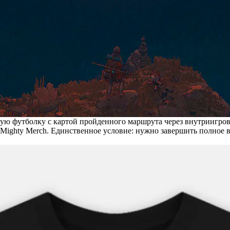
щую футболку с картой пройденного маршрута через внутриигро
м Mighty Merch. Единственное условие: нужно завершить полное