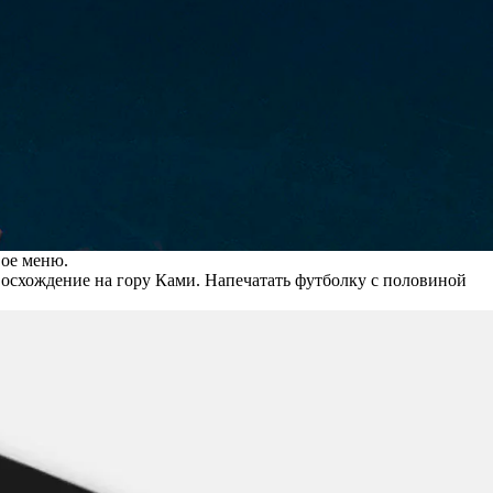
вое меню.
 восхождение на гору Ками. Напечатать футболку с половиной