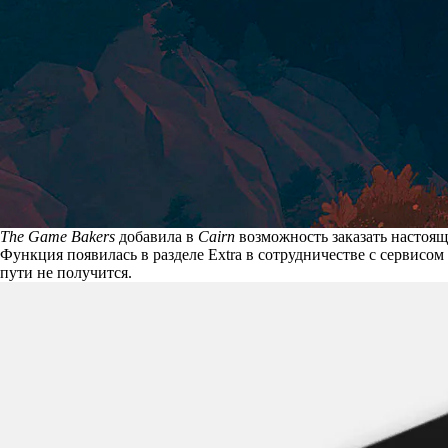
The Game Bakers
добавила в
Cairn
возможность заказать настоя
Функция появилась в разделе Extra в сотрудничестве с сервисо
пути не получится.