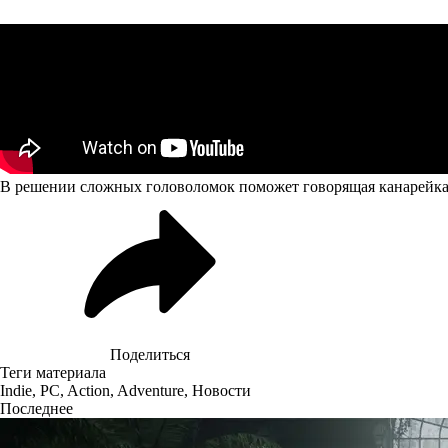
В решении сложных головоломок поможет говорящая канарейка
Поделиться
Теги материала
Indie
,
PC
,
Action
,
Adventure
,
Новости
Последнее