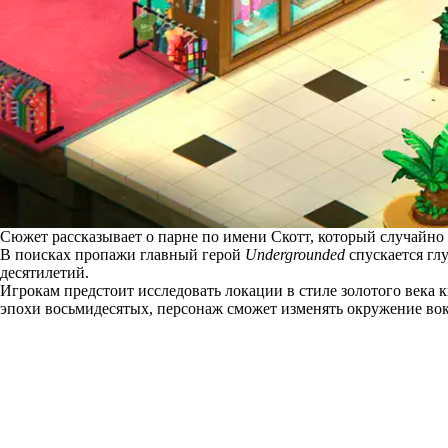
Сюжет рассказывает о парне по имени Скотт, который случайно
В поисках пропажи главный герой
Undergrounded
спускается гл
десятилетий.
Игрокам предстоит исследовать локации в стиле золотого века к
эпохи восьмидесятых, персонаж сможет изменять окружение вок