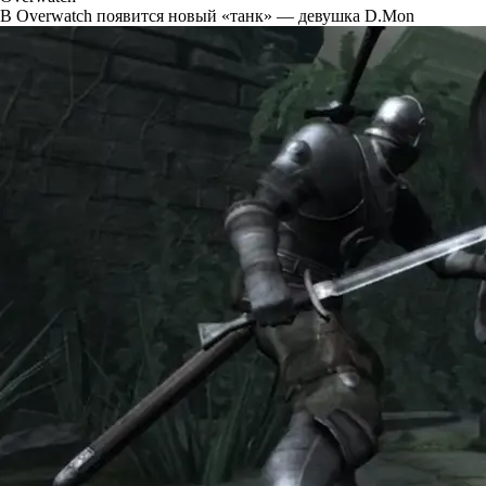
В Overwatch появится новый «танк» — девушка D.Mon