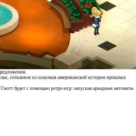
предложения.
лье, сотканное из осколков американской истории прошлых
 Скотт будет с помощью ретро-игр: запуская аркадные автоматы