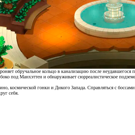
 роняет обручальное кольцо в канализацию после неудавшегося 
убоко под Манхэттен и обнаруживает сюрреалистическое подземе
ино, космической гонки и Дикого Запада. Справляться с боссами
руг себя.