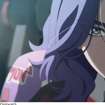
Overwatch