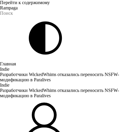
Перейти к содержимому
Rampaga
Главная
Indie
Разработчики WickedWhims отказались переносить NSFW-
модификацию в Paralives
Indie
Разработчики WickedWhims отказались переносить NSFW-
модификацию в Paralives