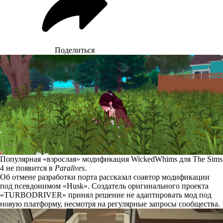
Поделиться
Популярная «взрослая» модификация WickedWhims для The Sims
4 не появится в
Paralives
.
Об отмене разработки порта
рассказал
соавтор модификации
под псевдонимом «Husk». Создатель оригинального проекта
«TURBODRIVER» принял решение не адаптировать мод под
новую платформу, несмотря на регулярные запросы сообщества.