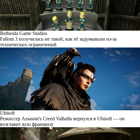
Bethesda Game Studios
Fallout 3 получилась не такой, как её задумывали из-за
технических ограничений
Ubisoft
Режиссер Assassin's Creed Valhalla вернулся в Ubisoft — он
возглавит всю франшизу