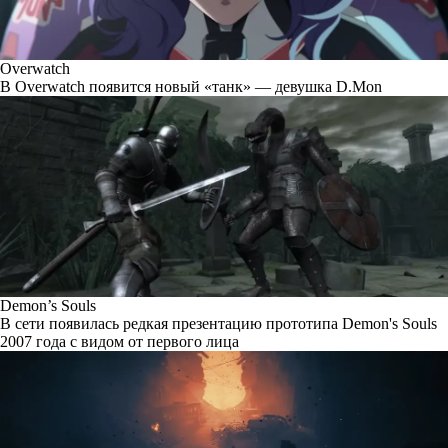
Overwatch
В Overwatch появится новый «танк» — девушка D.Mon
Demon’s Souls
В сети появилась редкая презентацию прототипа Demon's Souls
2007 года с видом от первого лица