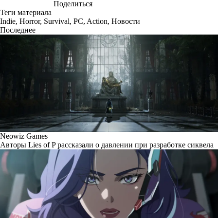
Поделиться
Теги материала
Indie
,
Horror
,
Survival
,
PC
,
Action
,
Новости
Последнее
Neowiz Games
Авторы Lies of P рассказали о давлении при разработке сиквела