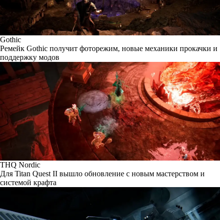
Gothic
Ремейк Gothic получит фоторежим, новые механики прокачки и
поддержку модов
THQ Nordic
Для Titan Quest II вышло обновление с новым мастерством и
системой крафта