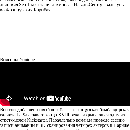
действия Sea Trials станет архипелаг Иль-де-Сент у Гваделупы
во Французских Карибах.
Видео на Youtube:
Во флот добавлен новый корабль — французская бомбардирская
галиота La Salamandre конца XVIII века, закрывающая одну из
стретч-целей Kickstarter. Параллельно команда провела сессию
записи аниманий и 3D-сканирования четырёх актёров в Париже