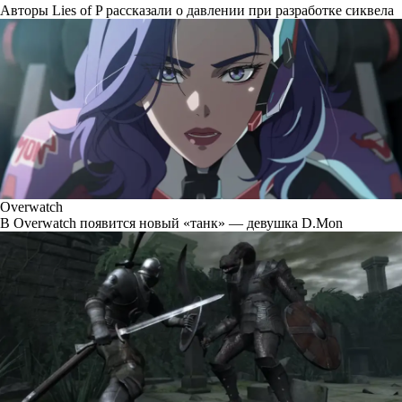
Авторы Lies of P рассказали о давлении при разработке сиквела
Overwatch
В Overwatch появится новый «танк» — девушка D.Mon