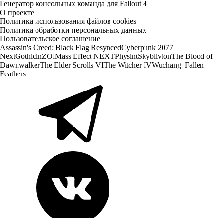
Генератор консольных команда для Fallout 4
О проекте
Политика использования файлов cookies
Политика обработки персональных данных
Пользовательское соглашение
Assassin's Creed: Black Flag Resynced
Cyberpunk 2077
Next
Gothic
inZOI
Mass Effect NEXT
Physint
Skyblivion
The Blood of
Dawnwalker
The Elder Scrolls VI
The Witcher IV
Wuchang: Fallen
Feathers