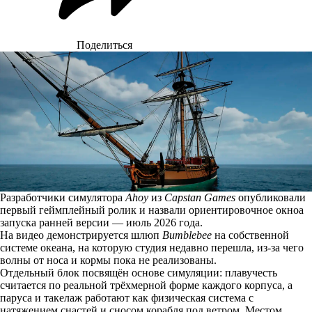
Поделиться
Разработчики симулятора
Ahoy
из
Capstan Games
опубликовали
первый геймплейный ролик и назвали ориентировочное окноа
запуска ранней версии — июль 2026 года.
На видео демонстрируется шлюп
Bumblebee
на собственной
системе океана, на которую студия недавно перешла, из-за чего
волны от носа и кормы пока не реализованы.
Отдельный блок
посвящён основе симуляции: плавучесть
считается по реальной трёхмерной форме каждого корпуса, а
паруса и такелаж работают как физическая система с
натяжением снастей и сносом корабля под ветром. Местом