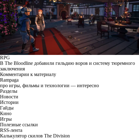
RPG
В The Bloodline добавили гильдию воров и систему тюремного
заключения
Комментарии к материалу
Rampaga
про игры, фильмы и технологии — интересно
Разделы
Новости
Истории
Гайды
Кино
Игры
Полезные ссылки
RSS-лента
Калькулятор скилов The Division