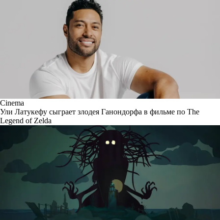
Cinema
Ули Латукефу сыграет злодея Ганондорфа в фильме по The
Legend of Zelda