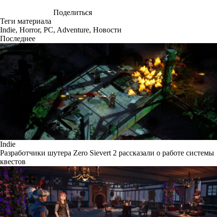
Поделиться
Теги материала
Indie
,
Horror
,
PC
,
Adventure
,
Новости
Последнее
Indie
Разработчики шутера Zero Sievert 2 рассказали о работе системы
квестов