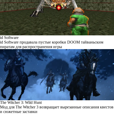
id Software
id Software продавала пустые коробки DOOM тайваньским
пиратам для распространения игры
The Witcher 3: Wild Hunt
Мод для The Witcher 3 возвращает вырезанные описания квестов
и сюжетные заставки