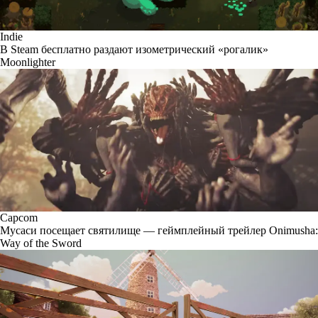
Indie
В Steam бесплатно раздают изометрический «рогалик»
Moonlighter
Capcom
Мусаси посещает святилище — геймплейный трейлер Onimusha:
Way of the Sword