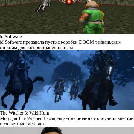
id Software
id Software продавала пустые коробки DOOM тайваньским
пиратам для распространения игры
The Witcher 3: Wild Hunt
Мод для The Witcher 3 возвращает вырезанные описания квестов
и сюжетные заставки