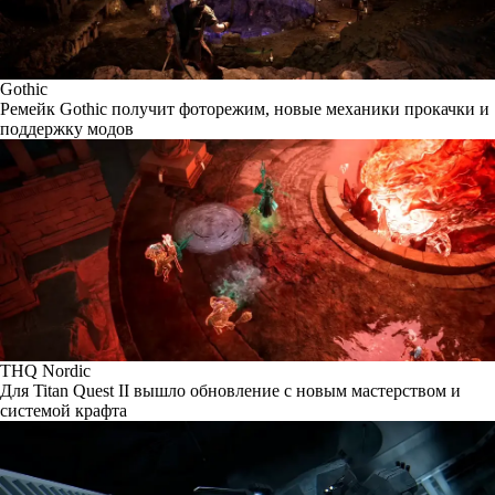
Gothic
Ремейк Gothic получит фоторежим, новые механики прокачки и
поддержку модов
THQ Nordic
Для Titan Quest II вышло обновление с новым мастерством и
системой крафта