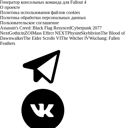
Генератор консольных команда для Fallout 4
О проекте
Политика использования файлов cookies
Политика обработки персональных данных
Пользовательское соглашение
Assassin's Creed: Black Flag Resynced
Cyberpunk 2077
Next
Gothic
inZOI
Mass Effect NEXT
Physint
Skyblivion
The Blood of
Dawnwalker
The Elder Scrolls VI
The Witcher IV
Wuchang: Fallen
Feathers