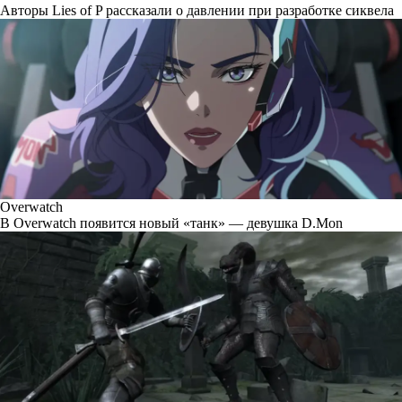
Авторы Lies of P рассказали о давлении при разработке сиквела
Overwatch
В Overwatch появится новый «танк» — девушка D.Mon