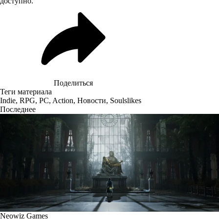
доступно.
Поделиться
Теги материала
Indie
,
RPG
,
PC
,
Action
,
Новости
,
Soulslikes
Последнее
Neowiz Games