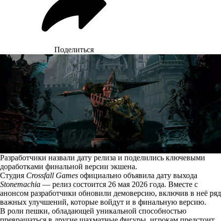
Поделиться
Разработчики назвали дату релиза и поделились ключевыми
доработками финальной версии экшена.
Студия
Crossfall Games
официально объявила дату выхода
Stonemachia
— релиз состоится 26 мая 2026 года. Вместе с
анонсом разработчики обновили демоверсию, включив в неё ряд
важных улучшений, которые войдут и в финальную версию.
В роли пешки, обладающей уникальной способностью
превращаться в другие шахматные фигуры, игрокам предстоит