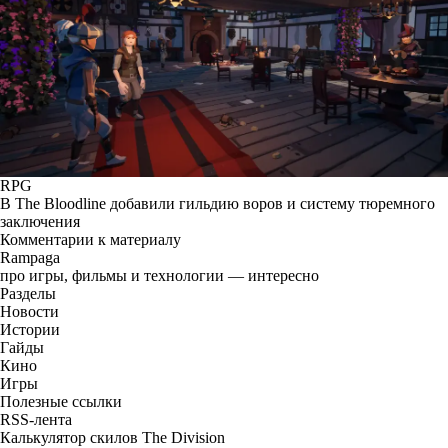
RPG
В The Bloodline добавили гильдию воров и систему тюремного
заключения
Комментарии к материалу
Rampaga
про игры, фильмы и технологии — интересно
Разделы
Новости
Истории
Гайды
Кино
Игры
Полезные ссылки
RSS-лента
Калькулятор скилов The Division