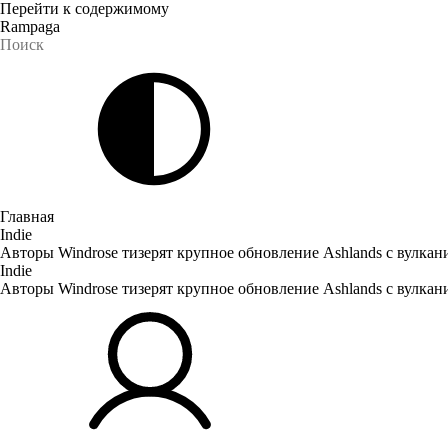
Перейти к содержимому
Rampaga
Главная
Indie
Авторы Windrose тизерят крупное обновление Ashlands с вулка
Indie
Авторы Windrose тизерят крупное обновление Ashlands с вулка