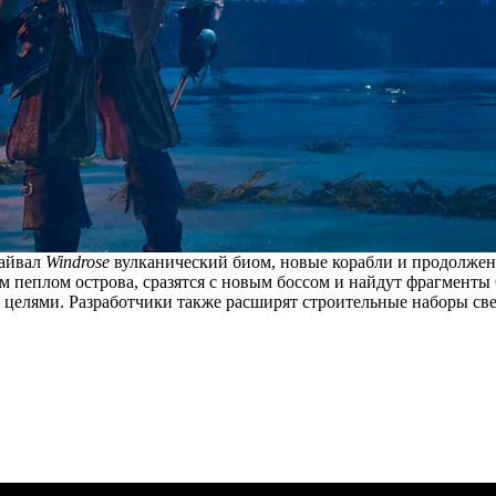
айвал
Windrose
вулканический биом, новые корабли и продолжен
 пеплом острова, сразятся с новым боссом и найдут фрагменты
целями. Разработчики также расширят строительные наборы св