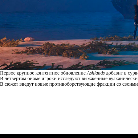
Первое крупное контентное обновление
Ashlands
добавит в сурв
В четвертом биоме игроки исследуют выжженные вулканическим
В сюжет
введут
новые противоборствующие фракции со своими 