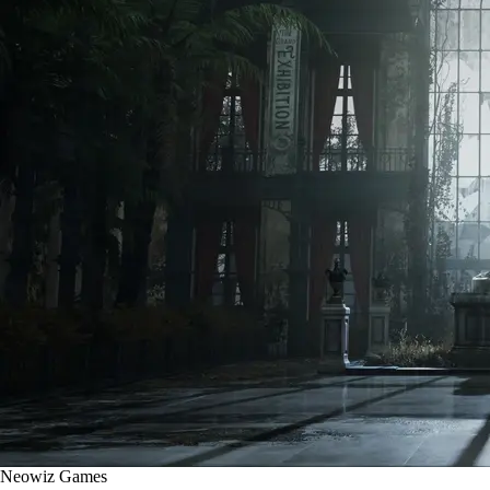
Neowiz Games