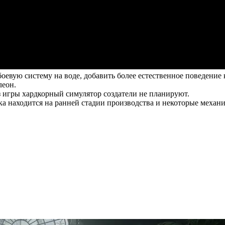
оевую систему на воде, добавить более естественное поведени
леон.
из игры хардкорный симулятор создатели не планируют.
тка находится на ранней стадии производства и некоторые механ