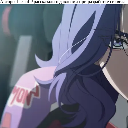
Авторы Lies of P рассказали о давлении при разработке сиквела