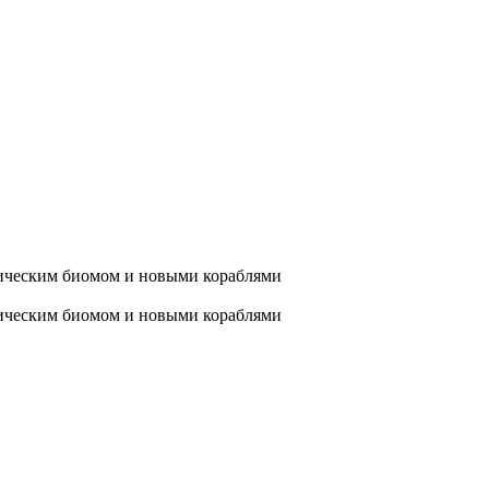
ническим биомом и новыми кораблями
ническим биомом и новыми кораблями